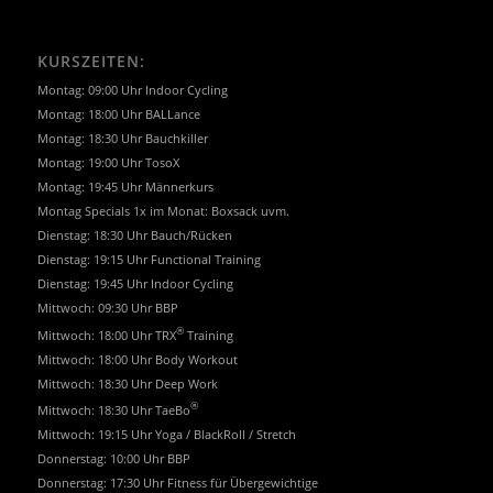
KURSZEITEN:
Montag: 09:00 Uhr Indoor Cycling
Montag: 18:00 Uhr BALLance
Montag: 18:30 Uhr Bauchkiller
Montag: 19:00 Uhr TosoX
Montag: 19:45 Uhr Männerkurs
Montag Specials 1x im Monat: Boxsack uvm.
Dienstag: 18:30 Uhr Bauch/Rücken
Dienstag: 19:15 Uhr Functional Training
Dienstag: 19:45 Uhr Indoor Cycling
Mittwoch: 09:30 Uhr BBP
®
Mittwoch: 18:00 Uhr TRX
Training
Mittwoch: 18:00 Uhr Body Workout
Mittwoch: 18:30 Uhr Deep Work
®
Mittwoch: 18:30 Uhr TaeBo
Mittwoch: 19:15 Uhr Yoga / BlackRoll / Stretch
Donnerstag: 10:00 Uhr BBP
Donnerstag: 17:30 Uhr Fitness für Übergewichtige