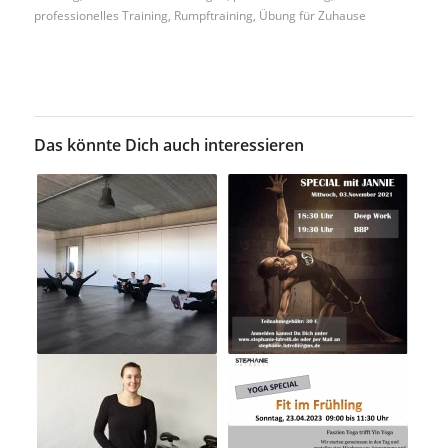
professionelles Training
,
Rumpftraining
,
Übung für Zuhause
Das könnte Dich auch interessieren