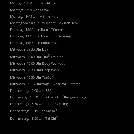
Montag: 18:30 Uhr Bauchkiller
Montag: 19:00 Uhr TosoX
Montag: 19:45 Uhr Männerkurs
Montag Specials 1x im Monat: Boxsack uvm.
Dienstag: 18:30 Uhr Bauch/Rücken
Dienstag: 19:15 Uhr Functional Training
Dienstag: 19:45 Uhr Indoor Cycling
Mittwoch: 09:30 Uhr BBP
®
Mittwoch: 18:00 Uhr TRX
Training
Mittwoch: 18:00 Uhr Body Workout
Mittwoch: 18:30 Uhr Deep Work
®
Mittwoch: 18:30 Uhr TaeBo
Mittwoch: 19:15 Uhr Yoga / BlackRoll / Stretch
Donnerstag: 10:00 Uhr BBP
Donnerstag: 17:30 Uhr Fitness für Übergewichtige
Donnerstag: 18:30 Uhr Indoor Cycling
®
Donnerstag: 19:15 Uhr TaeBo
®
Donnerstag: 19:30 Uhr Tai Chi