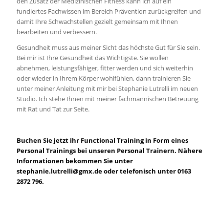
den Zusatz der Medizinischen Fitness kann ich auf ein
fundiertes Fachwissen im Bereich Prävention zurückgreifen und
damit Ihre Schwachstellen gezielt gemeinsam mit Ihnen
bearbeiten und verbessern.
Gesundheit muss aus meiner Sicht das höchste Gut für Sie sein.
Bei mir ist Ihre Gesundheit das Wichtigste. Sie wollen
abnehmen, leistungsfähiger, fitter werden und sich weiterhin
oder wieder in Ihrem Körper wohlfühlen, dann trainieren Sie
unter meiner Anleitung mit mir bei Stephanie Lutrelli im neuen
Studio. Ich stehe Ihnen mit meiner fachmännischen Betreuung
mit Rat und Tat zur Seite.
Buchen Sie jetzt ihr Functional Training in Form eines
Personal Trainings bei unseren Personal Trainern. Nähere
Informationen bekommen Sie unter
stephanie.lutrelli@gmx.de
oder telefonisch unter 0163
2872 796.