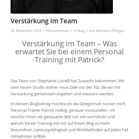
Verstärkung im Team
/
/
/
16. November 2018
0 Kommentare
in
Blog
von
Mariana Uiffinger
Verstärkung im Team – Was
erwartet Sie bei einem Personal
Training mit Patrick?
Das Team von Stephanie Lutrelli hat Zuwachs bekommen. Mit
dem neuen Studio stehen neue Ziele vor der Tür, die wir mit
Verstärkung gemeinsam angehen und meistern werden.
In diesem Blogbeitrag möchte ich die Gelegenheit nutzen mich,
Personal Trainer Patrick Helbig, genauer vorzustellen. Ich
möchte Ihnen ein genaueres Bild von mir vermitteln und
warum Sie ein Training mit mir auf ihrem Weg zu mehr
Gesundheit, Leistungsfähigkeit und Wohlbefinden auf jeden Fall
mitnehmen sollten.