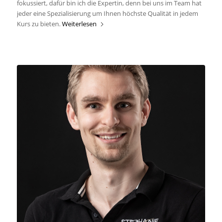
fokussiert, dafür bin ich die Expertin, denn bei uns im Team hat
jeder eine Spezialisierung um Ihnen höchste Qualität in jedem
Kurs zu bieten.
Weiterlesen