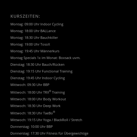
KURSZEITEN:
Montag: 09:00 Uhr Indoor Cycling
Montag: 18:00 Uhr BALLance
Montag: 18:30 Uhr Bauchkiller
Montag: 19:00 Uhr TosoX
Montag: 19:45 Uhr Männerkurs
Montag Specials 1x im Monat: Boxsack uvm.
Dienstag: 18:30 Uhr Bauch/Rücken
Dienstag: 19:15 Uhr Functional Training
Dienstag: 19:45 Uhr Indoor Cycling
Mittwoch: 09:30 Uhr BBP
®
Mittwoch: 18:00 Uhr TRX
Training
Mittwoch: 18:00 Uhr Body Workout
Mittwoch: 18:30 Uhr Deep Work
®
Mittwoch: 18:30 Uhr TaeBo
Mittwoch: 19:15 Uhr Yoga / BlackRoll / Stretch
Donnerstag: 10:00 Uhr BBP
Donnerstag: 17:30 Uhr Fitness für Übergewichtige