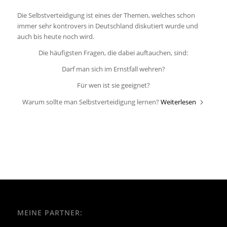
Die Selbstverteidigung ist eines der Themen, welches schon
immer sehr kontrovers in Deutschland diskutiert wurde und
auch bis heute noch wird.
Die häufigsten Fragen, die dabei auftauchen, sind:
Darf man sich im Ernstfall wehren?
Für wen ist sie geeignet?
Warum sollte man Selbstverteidigung lernen?
Weiterlesen
MEINE PARTNER: