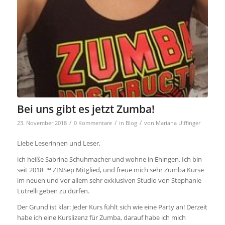
Bei uns gibt es jetzt Zumba!
/
/
/
23. November 2018
0 Kommentare
in
Blog
von
Mariana Uiffinger
Liebe Leserinnen und Leser,
ich heiße Sabrina Schuhmacher und wohne in Ehingen. Ich bin
seit 2018 ™ ZINSep Mitglied, und freue mich sehr Zumba Kurse
im neuen und vor allem sehr exklusiven Studio von Stephanie
Lutrelli geben zu dürfen.
Der Grund ist klar: Jeder Kurs fühlt sich wie eine Party an! Derzeit
habe ich eine Kurslizenz für Zumba, darauf habe ich mich