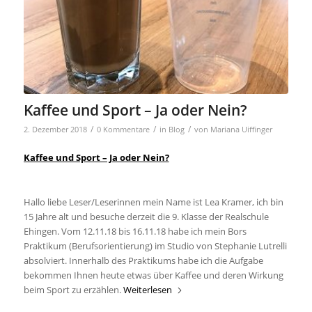
Kaffee und Sport – Ja oder Nein?
/
/
/
2. Dezember 2018
0 Kommentare
in
Blog
von
Mariana Uiffinger
Kaffee und Sport – Ja oder Nein?
Hallo liebe Leser/Leserinnen mein Name ist Lea Kramer, ich bin
15 Jahre alt und besuche derzeit die 9. Klasse der Realschule
Ehingen. Vom 12.11.18 bis 16.11.18 habe ich mein Bors
Praktikum (Berufsorientierung) im Studio von Stephanie Lutrelli
absolviert. Innerhalb des Praktikums habe ich die Aufgabe
bekommen Ihnen heute etwas über Kaffee und deren Wirkung
beim Sport zu erzählen.
Weiterlesen