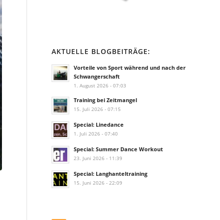
AKTUELLE BLOGBEITRÄGE:
Vorteile von Sport während und nach der
Schwangerschaft
1. August 2026 - 07:03
Training bei Zeitmangel
15. Juli 2026 - 07:15
Special: Linedance
1. Juli 2026 - 07:40
Special: Summer Dance Workout
23. Juni 2026 - 11:39
Special: Langhanteltraining
15. Juni 2026 - 22:09