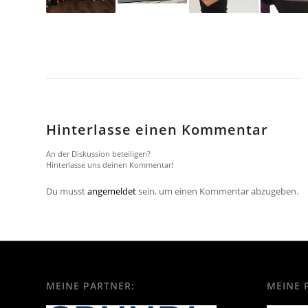
Hinterlasse einen Kommentar
An der Diskussion beteiligen?
Hinterlasse uns deinen Kommentar!
Du musst
angemeldet
sein, um einen Kommentar abzugeben.
MEINE PARTNER:
MEINE 