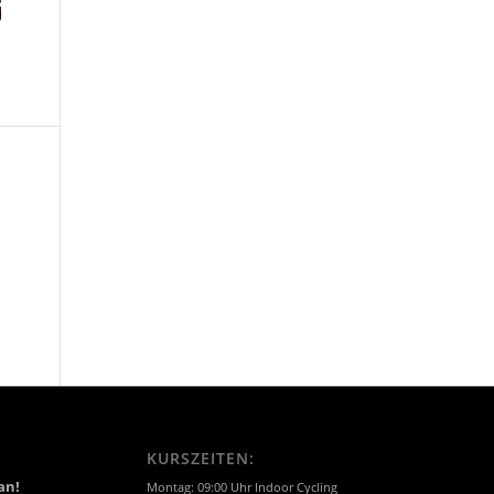
KURSZEITEN:
an!
Montag: 09:00 Uhr Indoor Cycling