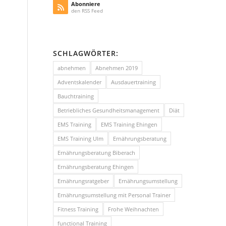
Abonniere
den RSS Feed
SCHLAGWÖRTER:
abnehmen
Abnehmen 2019
Adventskalender
Ausdauertraining
Bauchtraining
Betriebliches Gesundheitsmanagement
Diät
EMS Training
EMS Training Ehingen
EMS Training Ulm
Ernährungsberatung
Ernährungsberatung Biberach
Ernährungsberatung Ehingen
Ernährungsratgeber
Ernährungsumstellung
Ernährungsumstellung mit Personal Trainer
Fitness Training
Frohe Weihnachten
functional Training