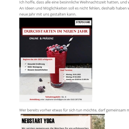
Ich hoffe, dass alle eine besinnliche Weihnachtszeit hatten, und 
An Ideen und Möglichkeiten soll es nicht fehlen, deshalb haben wir
neue Jahr mit uns gestalten kann.
Wer bereits vorher etwas für sich tun möchte, darf gemeinsam m