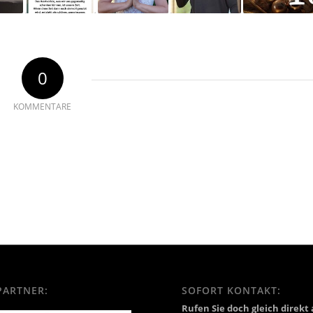
0
KOMMENTARE
PARTNER:
SOFORT KONTAKT:
Rufen Sie doch gleich direkt 