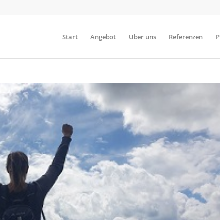
Start
Angebot
Über uns
Referenzen
P