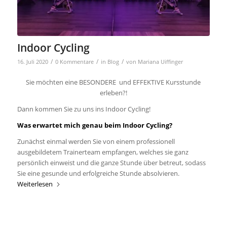
Indoor Cycling
/
/
/
16. Juli 2020
0 Kommentare
in
Blog
von
Mariana Uiffinger
Sie möchten eine BESONDERE und EFFEKTIVE Kursstunde
erleben?!
Dann kommen Sie zu uns ins Indoor Cycling!
Was erwartet mich genau beim Indoor Cycling?
Zunächst einmal werden Sie von einem professionell
ausgebildetem Trainerteam empfangen, welches sie ganz
persönlich einweist und die ganze Stunde über betreut, sodass
Sie eine gesunde und erfolgreiche Stunde absolvieren.
Weiterlesen