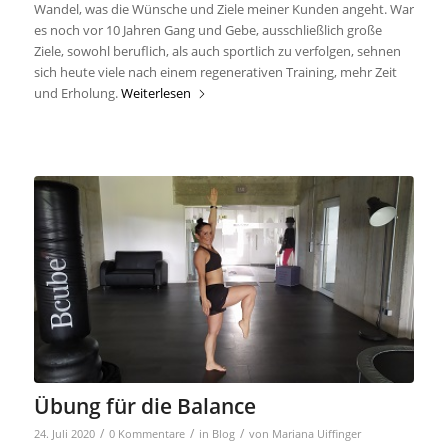
Wandel, was die Wünsche und Ziele meiner Kunden angeht. War
es noch vor 10 Jahren Gang und Gebe, ausschließlich große
Ziele, sowohl beruflich, als auch sportlich zu verfolgen, sehnen
sich heute viele nach einem regenerativen Training, mehr Zeit
und Erholung.
Weiterlesen
Übung für die Balance
/
/
/
24. Juli 2020
0 Kommentare
in
Blog
von
Mariana Uiffinger