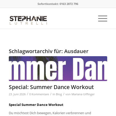
Sofortkontakt: 0163 2872 796
Schlagwortarchiv für:
Ausdauer
Special: Summer Dance Workout
/
/
/
23. Juni 2026
0 Kommentare
in
Blog
von
Mariana Uiffinger
Special Summer Dance Workout
Du möchtest Dich bewegen, Kalorien verbrennen und