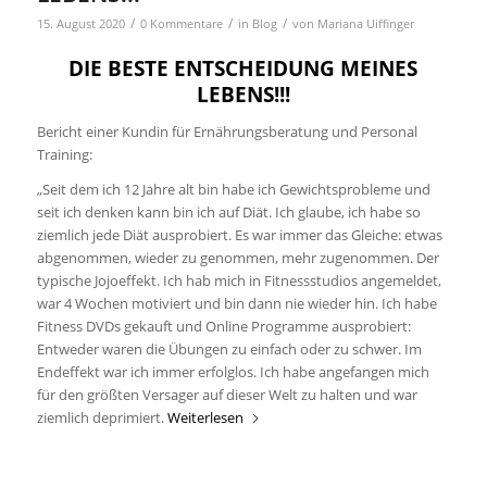
/
/
/
15. August 2020
0 Kommentare
in
Blog
von
Mariana Uiffinger
DIE BESTE ENTSCHEIDUNG MEINES
LEBENS!!!
Bericht einer Kundin für Ernährungsberatung und Personal
Training:
„Seit dem ich 12 Jahre alt bin habe ich Gewichtsprobleme und
seit ich denken kann bin ich auf Diät. Ich glaube, ich habe so
ziemlich jede Diät ausprobiert. Es war immer das Gleiche: etwas
abgenommen, wieder zu genommen, mehr zugenommen. Der
typische Jojoeffekt. Ich hab mich in Fitnessstudios angemeldet,
war 4 Wochen motiviert und bin dann nie wieder hin. Ich habe
Fitness DVDs gekauft und Online Programme ausprobiert:
Entweder waren die Übungen zu einfach oder zu schwer. Im
Endeffekt war ich immer erfolglos. Ich habe angefangen mich
für den größten Versager auf dieser Welt zu halten und war
ziemlich deprimiert.
Weiterlesen