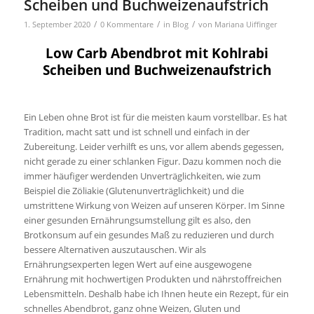
Scheiben und Buchweizenaufstrich
/
/
/
1. September 2020
0 Kommentare
in
Blog
von
Mariana Uiffinger
Low Carb Abendbrot mit Kohlrabi
Scheiben und Buchweizenaufstrich
Ein Leben ohne Brot ist für die meisten kaum vorstellbar. Es hat
Tradition, macht satt und ist schnell und einfach in der
Zubereitung. Leider verhilft es uns, vor allem abends gegessen,
nicht gerade zu einer schlanken Figur. Dazu kommen noch die
immer häufiger werdenden Unverträglichkeiten, wie zum
Beispiel die Zöliakie (Glutenunverträglichkeit) und die
umstrittene Wirkung von Weizen auf unseren Körper. Im Sinne
einer gesunden Ernährungsumstellung gilt es also, den
Brotkonsum auf ein gesundes Maß zu reduzieren und durch
bessere Alternativen auszutauschen. Wir als
Ernährungsexperten legen Wert auf eine ausgewogene
Ernährung mit hochwertigen Produkten und nährstoffreichen
Lebensmitteln. Deshalb habe ich Ihnen heute ein Rezept, für ein
schnelles Abendbrot, ganz ohne Weizen, Gluten und