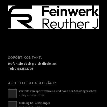
SOFORT KONTAKT:
Rufen Sie doch gleich direkt an!
Tel: 01632872796
AKTUELLE BLOGBEITRÄGE:
Vorteile von Sport während und nach der Schwangerschaft
1. August 2026 - 07:03
Training bei Zeitmangel