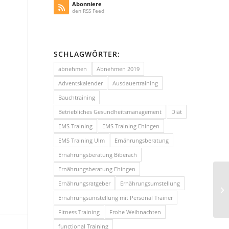
Abonniere
den RSS Feed
SCHLAGWÖRTER:
abnehmen
Abnehmen 2019
Adventskalender
Ausdauertraining
Bauchtraining
Betriebliches Gesundheitsmanagement
Diät
EMS Training
EMS Training Ehingen
EMS Training Ulm
Ernährungsberatung
Ernährungsberatung Biberach
Ernährungsberatung Ehingen
Ernährungsratgeber
Ernährungsumstellung
Ernährungsumstellung mit Personal Trainer
Fitness Training
Frohe Weihnachten
functional Training