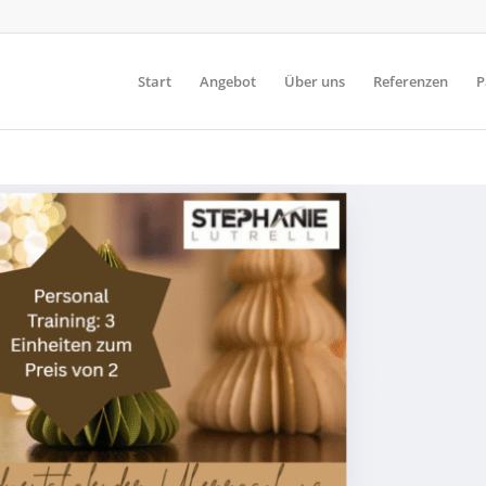
Start
Angebot
Über uns
Referenzen
P