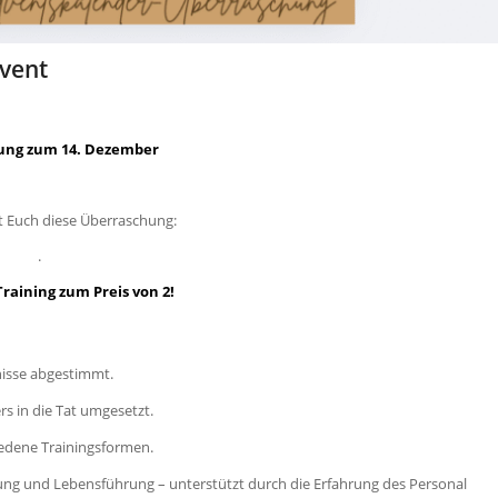
vent
ung zum 14. Dezember
t Euch diese Überraschung:
.
Training zum Preis von 2!
nisse abgestimmt.
rs in die Tat umgesetzt.
iedene Trainingsformen.
ung und Lebensführung – unterstützt durch die Erfahrung des Personal