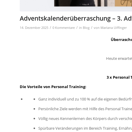
Adventskalenderüberraschung – 3. Ad
/
/
/
14. Dezember 2025
0 Kommentare
in
Blog
von
Mariana Uiffinger
Überrasch
Heute erwarte
3 x Personal 
Die Vorteile von Personal Training:
Ganz individuell und zu 100 % auf die eigenen Bedürf
Persönliche Ziele werden mit Hilfe des Personal Traine
Völlig neues Kennenlernen des Körpers durch versch
Spürbare Veränderungen im Bereich Training, Ernähr