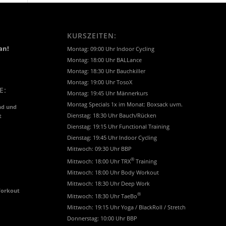
KURSZEITEN:
an!
Montag: 09:00 Uhr Indoor Cycling
Montag: 18:00 Uhr BALLance
Montag: 18:30 Uhr Bauchkiller
Montag: 19:00 Uhr TosoX
E:
Montag: 19:45 Uhr Männerkurs
Montag Specials 1x im Monat: Boxsack uvm.
nd und
t
Dienstag: 18:30 Uhr Bauch/Rücken
Dienstag: 19:15 Uhr Functional Training
Dienstag: 19:45 Uhr Indoor Cycling
Mittwoch: 09:30 Uhr BBP
®
Mittwoch: 18:00 Uhr TRX
Training
Mittwoch: 18:00 Uhr Body Workout
Mittwoch: 18:30 Uhr Deep Work
Workout
®
Mittwoch: 18:30 Uhr TaeBo
Mittwoch: 19:15 Uhr Yoga / BlackRoll / Stretch
Donnerstag: 10:00 Uhr BBP