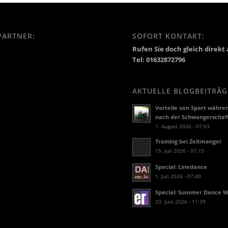
PARTNER:
SOFORT KONTAKT:
Rufen Sie doch gleich direkt 
Tel: 01632872796
AKTUELLE BLOGBEITRÄG
Vorteile von Sport währe
nach der Schwangerschaf
1. August 2026 - 07:03
Training bei Zeitmangel
15. Juli 2026 - 07:15
Special: Linedance
1. Juli 2026 - 07:40
Special: Summer Dance 
23. Juni 2026 - 11:39