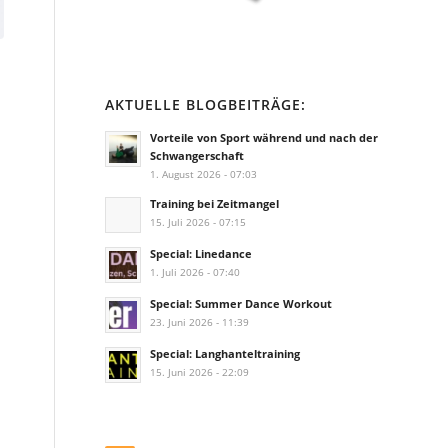
AKTUELLE BLOGBEITRÄGE:
Vorteile von Sport während und nach der
Schwangerschaft
1. August 2026 - 07:03
Training bei Zeitmangel
15. Juli 2026 - 07:15
Special: Linedance
1. Juli 2026 - 07:40
Special: Summer Dance Workout
23. Juni 2026 - 11:39
Special: Langhanteltraining
15. Juni 2026 - 22:09