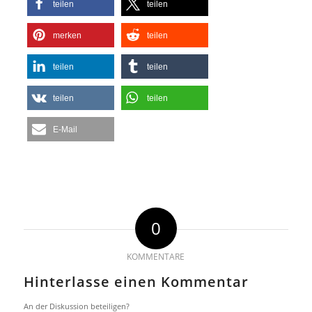
teilen
teilen
merken
teilen
teilen
teilen
teilen
teilen
E-Mail
0
KOMMENTARE
Hinterlasse einen Kommentar
An der Diskussion beteiligen?