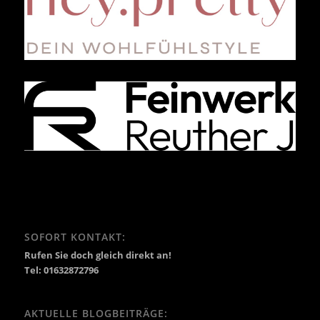
SOFORT KONTAKT:
Rufen Sie doch gleich direkt an!
Tel: 01632872796
AKTUELLE BLOGBEITRÄGE: