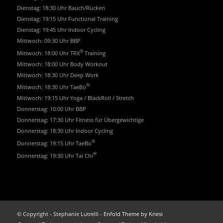
Dienstag: 18:30 Uhr Bauch/Rücken
Dienstag: 19:15 Uhr Functional Training
Dienstag: 19:45 Uhr Indoor Cycling
Mittwoch: 09:30 Uhr BBP
®
Mittwoch: 18:00 Uhr TRX
Training
Mittwoch: 18:00 Uhr Body Workout
Mittwoch: 18:30 Uhr Deep Work
®
Mittwoch: 18:30 Uhr TaeBo
Mittwoch: 19:15 Uhr Yoga / BlackRoll / Stretch
Donnerstag: 10:00 Uhr BBP
Donnerstag: 17:30 Uhr Fitness für Übergewichtige
Donnerstag: 18:30 Uhr Indoor Cycling
®
Donnerstag: 19:15 Uhr TaeBo
®
Donnerstag: 19:30 Uhr Tai Chi
© Copyright - Stephanie Lutrelli -
Enfold Theme by Kriesi