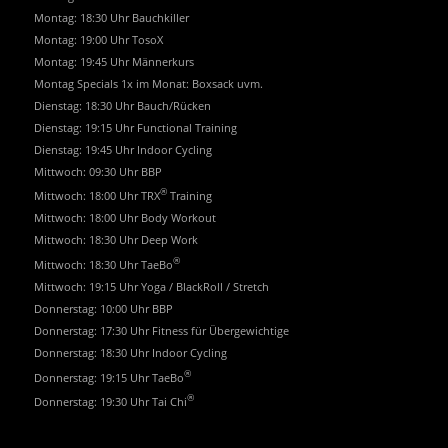
Montag: 18:30 Uhr Bauchkiller
Montag: 19:00 Uhr TosoX
Montag: 19:45 Uhr Männerkurs
Montag Specials 1x im Monat: Boxsack uvm.
Dienstag: 18:30 Uhr Bauch/Rücken
Dienstag: 19:15 Uhr Functional Training
Dienstag: 19:45 Uhr Indoor Cycling
Mittwoch: 09:30 Uhr BBP
®
Mittwoch: 18:00 Uhr TRX
Training
Mittwoch: 18:00 Uhr Body Workout
Mittwoch: 18:30 Uhr Deep Work
®
Mittwoch: 18:30 Uhr TaeBo
Mittwoch: 19:15 Uhr Yoga / BlackRoll / Stretch
Donnerstag: 10:00 Uhr BBP
Donnerstag: 17:30 Uhr Fitness für Übergewichtige
Donnerstag: 18:30 Uhr Indoor Cycling
®
Donnerstag: 19:15 Uhr TaeBo
®
Donnerstag: 19:30 Uhr Tai Chi