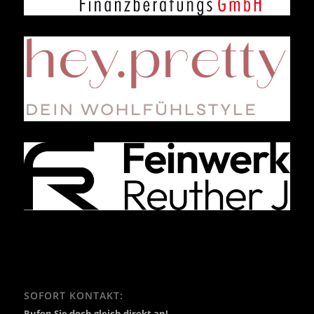
SOFORT KONTAKT:
Rufen Sie doch gleich direkt an!