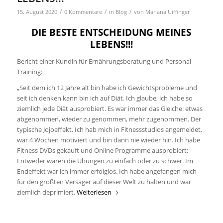
/
/
/
15. August 2020
0 Kommentare
in
Blog
von
Mariana Uiffinger
DIE BESTE ENTSCHEIDUNG MEINES
LEBENS!!!
Bericht einer Kundin für Ernährungsberatung und Personal
Training:
„Seit dem ich 12 Jahre alt bin habe ich Gewichtsprobleme und
seit ich denken kann bin ich auf Diät. Ich glaube, ich habe so
ziemlich jede Diät ausprobiert. Es war immer das Gleiche: etwas
abgenommen, wieder zu genommen, mehr zugenommen. Der
typische Jojoeffekt. Ich hab mich in Fitnessstudios angemeldet,
war 4 Wochen motiviert und bin dann nie wieder hin. Ich habe
Fitness DVDs gekauft und Online Programme ausprobiert:
Entweder waren die Übungen zu einfach oder zu schwer. Im
Endeffekt war ich immer erfolglos. Ich habe angefangen mich
für den größten Versager auf dieser Welt zu halten und war
ziemlich deprimiert.
Weiterlesen