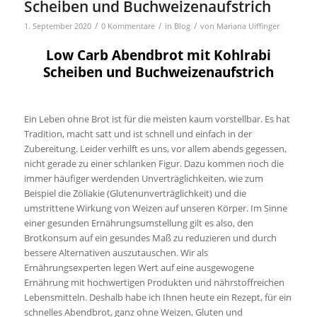
Scheiben und Buchweizenaufstrich
/
/
/
1. September 2020
0 Kommentare
in
Blog
von
Mariana Uiffinger
Low Carb Abendbrot mit Kohlrabi
Scheiben und Buchweizenaufstrich
Ein Leben ohne Brot ist für die meisten kaum vorstellbar. Es hat
Tradition, macht satt und ist schnell und einfach in der
Zubereitung. Leider verhilft es uns, vor allem abends gegessen,
nicht gerade zu einer schlanken Figur. Dazu kommen noch die
immer häufiger werdenden Unverträglichkeiten, wie zum
Beispiel die Zöliakie (Glutenunverträglichkeit) und die
umstrittene Wirkung von Weizen auf unseren Körper. Im Sinne
einer gesunden Ernährungsumstellung gilt es also, den
Brotkonsum auf ein gesundes Maß zu reduzieren und durch
bessere Alternativen auszutauschen. Wir als
Ernährungsexperten legen Wert auf eine ausgewogene
Ernährung mit hochwertigen Produkten und nährstoffreichen
Lebensmitteln. Deshalb habe ich Ihnen heute ein Rezept, für ein
schnelles Abendbrot, ganz ohne Weizen, Gluten und