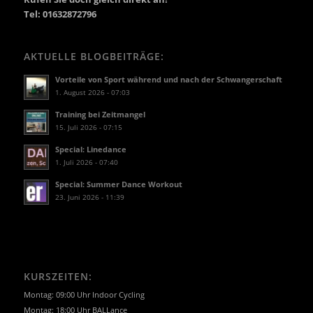
Tel: 01632872796
AKTUELLE BLOGBEITRÄGE:
Vorteile von Sport während und nach der Schwangerschaft
1. August 2026 - 07:03
Training bei Zeitmangel
15. Juli 2026 - 07:15
Special: Linedance
1. Juli 2026 - 07:40
Special: Summer Dance Workout
23. Juni 2026 - 11:39
KURSZEITEN:
Montag: 09:00 Uhr Indoor Cycling
Montag: 18:00 Uhr BALLance