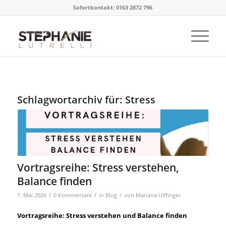
Sofortkontakt: 0163 2872 796
Schlagwortarchiv für:
Stress
Vortragsreihe: Stress verstehen,
Balance finden
/
/
/
7. Mai 2026
0 Kommentare
in
Blog
von
Mariana Uiffinger
Vortragsreihe: Stress verstehen und Balance finden