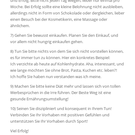
und Erfolg. Bitte nicht jeden Tag wiegen, lieber nur einmal pro
Woche. Bei Erfolg sollte eine kleine Belohnung nicht ausbleiben,
allerdings nicht in Form von Schokolade oder dergleichen, lieber
einen Besuch bei der Kosmetikerin, eine Massage oder
ähnlichem.
7) Gehen Sie bewusst einkaufen. Planen Sie den Einkauf, und
vor allem nicht hungrig einkaufen gehen.
8) Tun Sie bitte nichts von dem Sie sich nicht vorstellen können,
es für immer tun zu können. Hier ein konkretes Beispiel:
Ich verzichte ab heute auf Kohlenhydrate. Aha, interessant, und
wie lange möchten Sie ohne Brot, Pasta, Kuchen etc. leben?!
Ich hoffe SIe haben nun verstanden was ich meine.
9) Machen Sie bitte keine Diät mehr und lassen sich von tollen
Werbesprüchen in die Irre führen. Der Beste Weg ist eine
gesunde Ernährungsumstellung!
10) Seinen Sie diszipliniert und konsequent in Ihrem Tun!
Verbinden Sie Ihr Vorhaben mit positiven Gefühlen und
unterstützen Sie Ihr Vorhaben durch Sport!
Viel Erfolg!