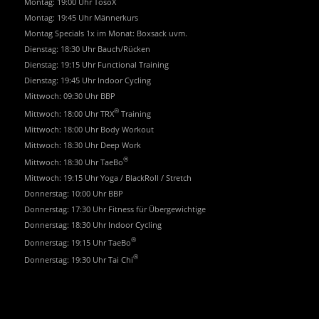
Montag: 19:00 Uhr TosoX
Montag: 19:45 Uhr Männerkurs
Montag Specials 1x im Monat: Boxsack uvm.
Dienstag: 18:30 Uhr Bauch/Rücken
Dienstag: 19:15 Uhr Functional Training
Dienstag: 19:45 Uhr Indoor Cycling
Mittwoch: 09:30 Uhr BBP
®
Mittwoch: 18:00 Uhr TRX
Training
Mittwoch: 18:00 Uhr Body Workout
Mittwoch: 18:30 Uhr Deep Work
®
Mittwoch: 18:30 Uhr TaeBo
Mittwoch: 19:15 Uhr Yoga / BlackRoll / Stretch
Donnerstag: 10:00 Uhr BBP
Donnerstag: 17:30 Uhr Fitness für Übergewichtige
Donnerstag: 18:30 Uhr Indoor Cycling
®
Donnerstag: 19:15 Uhr TaeBo
®
Donnerstag: 19:30 Uhr Tai Chi