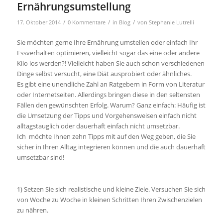
Ernährungsumstellung
/
/
/
17. Oktober 2014
0 Kommentare
in
Blog
von
Stephanie Lutrelli
Sie möchten gerne Ihre Ernährung umstellen oder einfach Ihr
Essverhalten optimieren, vielleicht sogar das eine oder andere
Kilo los werden?! Vielleicht haben Sie auch schon verschiedenen
Dinge selbst versucht, eine Diät ausprobiert oder ähnliches.
Es gibt eine unendliche Zahl an Ratgebern in Form von Literatur
oder Internetseiten. Allerdings bringen diese in den seltensten
Fällen den gewünschten Erfolg. Warum?
Ganz einfach: Häufig ist
die Umsetzung der Tipps und Vorgehensweisen einfach nicht
alltagstauglich oder dauerhaft einfach nicht umsetzbar.
Ich möchte Ihnen zehn Tipps mit auf den Weg geben, die Sie
sicher in Ihren Alltag integrieren können und die auch dauerhaft
umsetzbar sind!
1) Setzen Sie sich realistische und kleine Ziele. Versuchen Sie sich
von Woche zu Woche in kleinen Schritten Ihren Zwischenzielen
zu nähren.