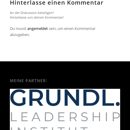
Hinterlasse einen Kommentar
An der Diskussion beteiligen?
Hinterlasse uns deinen Kommentar!
Du musst
angemeldet
sein, um einen Kommentar
abzugeben.
MEINE PARTNER: