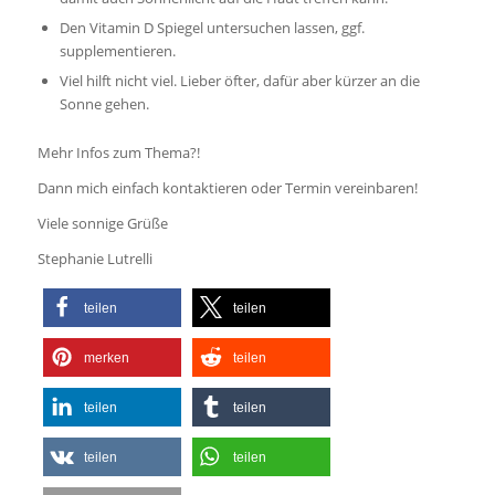
Den Vitamin D Spiegel untersuchen lassen, ggf.
supplementieren.
Viel hilft nicht viel. Lieber öfter, dafür aber kürzer an die
Sonne gehen.
Mehr Infos zum Thema?!
Dann mich einfach kontaktieren oder Termin vereinbaren!
Viele sonnige Grüße
Stephanie Lutrelli
teilen
teilen
merken
teilen
teilen
teilen
teilen
teilen