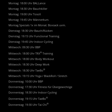
Montag: 18:00 Uhr BALLance
Montag: 18:30 Uhr Bauchkiller
Montag: 19:00 Uhr TosoX
Montag: 19:45 Uhr Männerkurs
Montag Specials 1x im Monat: Boxsack uvm.
Dienstag: 18:30 Uhr Bauch/Rücken
Dienstag: 19:15 Uhr Functional Training
Dienstag: 19:45 Uhr Indoor Cycling
Mittwoch: 09:30 Uhr BBP
®
Mittwoch: 18:00 Uhr TRX
Training
Mittwoch: 18:00 Uhr Body Workout
Mittwoch: 18:30 Uhr Deep Work
®
Mittwoch: 18:30 Uhr TaeBo
Mittwoch: 19:15 Uhr Yoga / BlackRoll / Stretch
Donnerstag: 10:00 Uhr BBP
Donnerstag: 17:30 Uhr Fitness für Übergewichtige
Donnerstag: 18:30 Uhr Indoor Cycling
®
Donnerstag: 19:15 Uhr TaeBo
®
Donnerstag: 19:30 Uhr Tai Chi