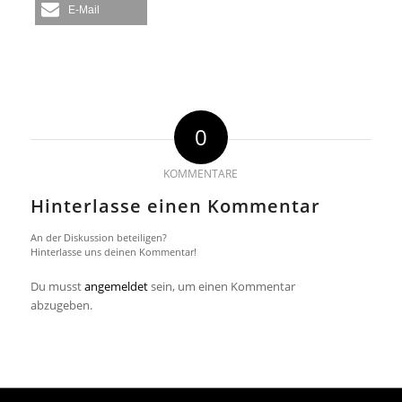
E-Mail
0
KOMMENTARE
Hinterlasse einen Kommentar
An der Diskussion beteiligen?
Hinterlasse uns deinen Kommentar!
Du musst
angemeldet
sein, um einen Kommentar
abzugeben.