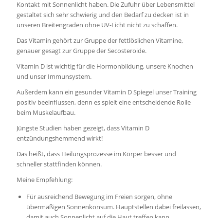
Kontakt mit Sonnenlicht haben. Die Zufuhr über Lebensmittel
gestaltet sich sehr schwierig und den Bedarf zu decken ist in
unseren Breitengraden ohne UV-Licht nicht zu schaffen.
Das Vitamin gehört zur Gruppe der fettlöslichen Vitamine,
genauer gesagt zur Gruppe der Secosteroide.
Vitamin D ist wichtig für die Hormonbildung, unsere Knochen
und unser Immunsystem.
Außerdem kann ein gesunder Vitamin D Spiegel unser Training
positiv beeinflussen, denn es spielt eine entscheidende Rolle
beim Muskelaufbau.
Jüngste Studien haben gezeigt, dass Vitamin D
entzündungshemmend wirkt!
Das heißt, dass Heilungsprozesse im Körper besser und
schneller stattfinden können.
Meine Empfehlung:
Für ausreichend Bewegung im Freien sorgen, ohne
übermäßigen Sonnenkonsum. Hauptstellen dabei freilassen,
damit auch Sonnenlicht auf die Haut treffen kann.