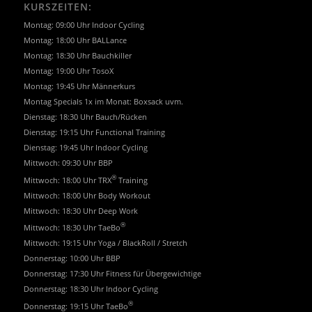
KURSZEITEN:
Montag: 09:00 Uhr Indoor Cycling
Montag: 18:00 Uhr BALLance
Montag: 18:30 Uhr Bauchkiller
Montag: 19:00 Uhr TosoX
Montag: 19:45 Uhr Männerkurs
Montag Specials 1x im Monat: Boxsack uvm.
Dienstag: 18:30 Uhr Bauch/Rücken
Dienstag: 19:15 Uhr Functional Training
Dienstag: 19:45 Uhr Indoor Cycling
Mittwoch: 09:30 Uhr BBP
®
Mittwoch: 18:00 Uhr TRX
Training
Mittwoch: 18:00 Uhr Body Workout
Mittwoch: 18:30 Uhr Deep Work
®
Mittwoch: 18:30 Uhr TaeBo
Mittwoch: 19:15 Uhr Yoga / BlackRoll / Stretch
Donnerstag: 10:00 Uhr BBP
Donnerstag: 17:30 Uhr Fitness für Übergewichtige
Donnerstag: 18:30 Uhr Indoor Cycling
®
Donnerstag: 19:15 Uhr TaeBo