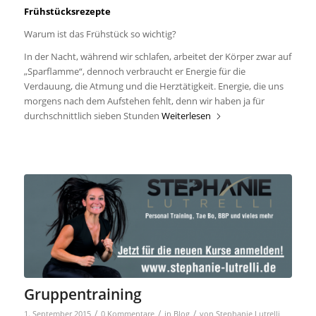
Frühstücksrezepte
Warum ist das Frühstück so wichtig?
In der Nacht, während wir schlafen, arbeitet der Körper zwar auf
„Sparflamme“, dennoch verbraucht er Energie für die
Verdauung, die Atmung und die Herztätigkeit. Energie, die uns
morgens nach dem Aufstehen fehlt, denn wir haben ja für
durchschnittlich sieben Stunden
Weiterlesen
Gruppentraining
/
/
/
1. September 2015
0 Kommentare
in
Blog
von
Stephanie Lutrelli