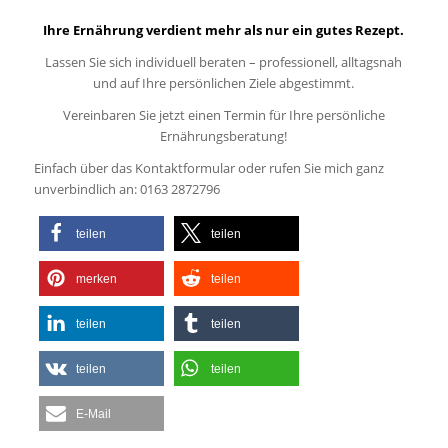
Ihre Ernährung verdient mehr als nur ein gutes Rezept.
Lassen Sie sich individuell beraten – professionell, alltagsnah
und auf Ihre persönlichen Ziele abgestimmt.
Vereinbaren Sie jetzt einen Termin für Ihre persönliche
Ernährungsberatung!
Einfach über das Kontaktformular oder rufen Sie mich ganz
unverbindlich an: 0163 2872796
teilen
teilen
merken
teilen
teilen
teilen
teilen
teilen
E-Mail