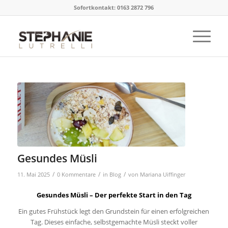
Sofortkontakt: 0163 2872 796
Gesundes Müsli
/
/
/
11. Mai 2025
0 Kommentare
in
Blog
von
Mariana Uiffinger
Gesundes Müsli – Der perfekte Start in den Tag
Ein gutes Frühstück legt den Grundstein für einen erfolgreichen
Tag. Dieses einfache, selbstgemachte Müsli steckt voller