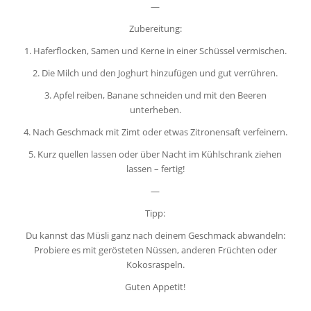
—
Zubereitung:
1. Haferflocken, Samen und Kerne in einer Schüssel vermischen.
2. Die Milch und den Joghurt hinzufügen und gut verrühren.
3. Apfel reiben, Banane schneiden und mit den Beeren
unterheben.
4. Nach Geschmack mit Zimt oder etwas Zitronensaft verfeinern.
5. Kurz quellen lassen oder über Nacht im Kühlschrank ziehen
lassen – fertig!
—
Tipp:
Du kannst das Müsli ganz nach deinem Geschmack abwandeln:
Probiere es mit gerösteten Nüssen, anderen Früchten oder
Kokosraspeln.
Guten Appetit!