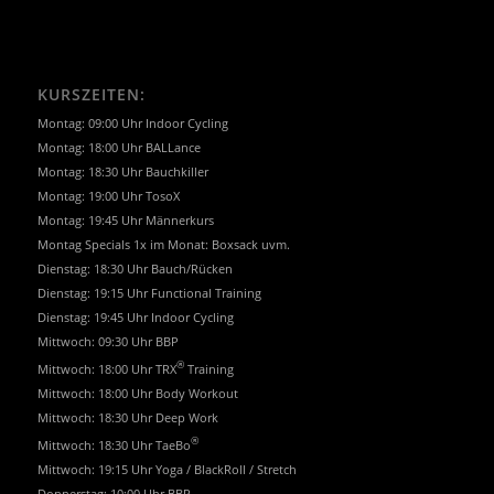
KURSZEITEN:
Montag: 09:00 Uhr Indoor Cycling
Montag: 18:00 Uhr BALLance
Montag: 18:30 Uhr Bauchkiller
Montag: 19:00 Uhr TosoX
Montag: 19:45 Uhr Männerkurs
Montag Specials 1x im Monat: Boxsack uvm.
Dienstag: 18:30 Uhr Bauch/Rücken
Dienstag: 19:15 Uhr Functional Training
Dienstag: 19:45 Uhr Indoor Cycling
Mittwoch: 09:30 Uhr BBP
®
Mittwoch: 18:00 Uhr TRX
Training
Mittwoch: 18:00 Uhr Body Workout
Mittwoch: 18:30 Uhr Deep Work
®
Mittwoch: 18:30 Uhr TaeBo
Mittwoch: 19:15 Uhr Yoga / BlackRoll / Stretch
Donnerstag: 10:00 Uhr BBP