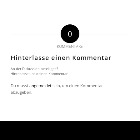
0
KOMMENTARE
Hinterlasse einen Kommentar
An der Diskussion beteiligen?
Hinterlasse uns deinen Kommentar!
Du musst
angemeldet
sein, um einen Kommentar
abzugeben.