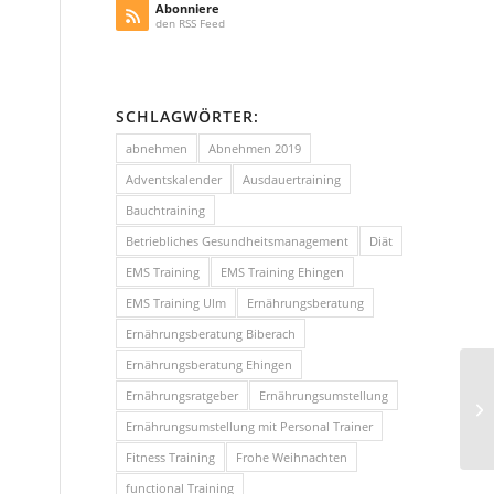
Abonniere
den RSS Feed
SCHLAGWÖRTER:
abnehmen
Abnehmen 2019
Adventskalender
Ausdauertraining
Bauchtraining
Betriebliches Gesundheitsmanagement
Diät
EMS Training
EMS Training Ehingen
EMS Training Ulm
Ernährungsberatung
Ernährungsberatung Biberach
Ernährungsberatung Ehingen
Ernährungsratgeber
Ernährungsumstellung
Ernährungsumstellung mit Personal Trainer
Fitness Training
Frohe Weihnachten
functional Training