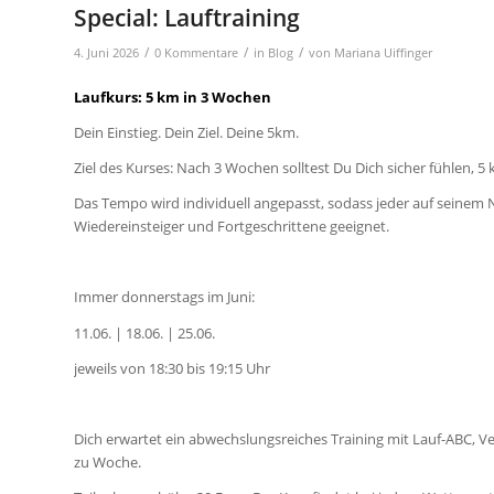
Special: Lauftraining
/
/
/
4. Juni 2026
0 Kommentare
in
Blog
von
Mariana Uiffinger
Laufkurs: 5 km in 3 Wochen
Dein Einstieg. Dein Ziel. Deine 5km.
Ziel des Kurses: Nach 3 Wochen solltest Du Dich sicher fühlen, 
Das Tempo wird individuell angepasst, sodass jeder auf seinem 
Wiedereinsteiger und Fortgeschrittene geeignet.
Immer donnerstags im Juni:
11.06. | 18.06. | 25.06.
jeweils von 18:30 bis 19:15 Uhr
Dich erwartet ein abwechslungsreiches Training mit Lauf-ABC, 
zu Woche.