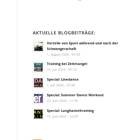
AKTUELLE BLOGBEITRÄGE:
Vorteile von Sport während und nach der
Schwangerschaft
1. August 2026 - 07:03
Training bei Zeitmangel
15. Juli 2026 - 07:15
Special: Linedance
1. Juli 2026 - 07:40
Special: Summer Dance Workout
23. Juni 2026 - 11:39
Special: Langhanteltraining
15. Juni 2026 - 22:09