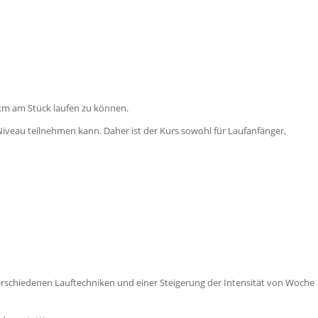
5 km am Stück laufen zu können.
Niveau teilnehmen kann. Daher ist der Kurs sowohl für Laufanfänger,
Verschiedenen Lauftechniken und einer Steigerung der Intensität von Woche