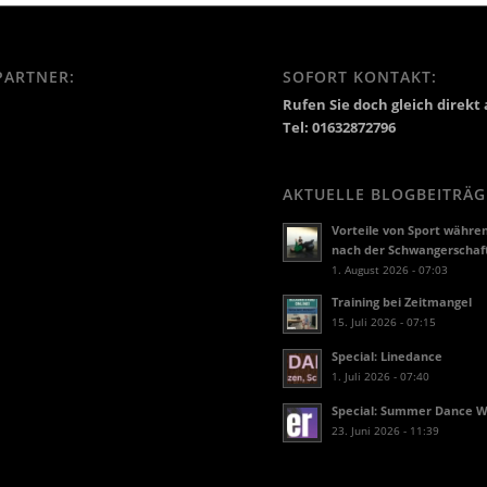
PARTNER:
SOFORT KONTAKT:
Rufen Sie doch gleich direkt 
Tel: 01632872796
AKTUELLE BLOGBEITRÄG
Vorteile von Sport währe
nach der Schwangerschaf
1. August 2026 - 07:03
Training bei Zeitmangel
15. Juli 2026 - 07:15
Special: Linedance
1. Juli 2026 - 07:40
Special: Summer Dance 
23. Juni 2026 - 11:39