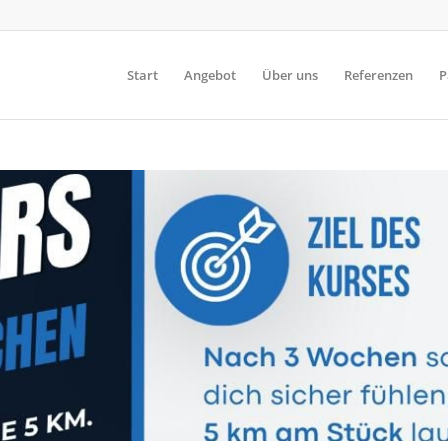
Start
Angebot
Über uns
Referenzen
P