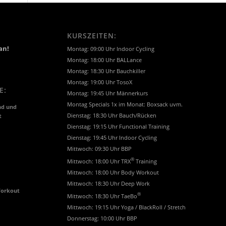
KURSZEITEN:
an!
Montag: 09:00 Uhr Indoor Cycling
Montag: 18:00 Uhr BALLance
Montag: 18:30 Uhr Bauchkiller
Montag: 19:00 Uhr TosoX
E:
Montag: 19:45 Uhr Männerkurs
Montag Specials 1x im Monat: Boxsack uvm.
nd und
t
Dienstag: 18:30 Uhr Bauch/Rücken
Dienstag: 19:15 Uhr Functional Training
Dienstag: 19:45 Uhr Indoor Cycling
Mittwoch: 09:30 Uhr BBP
®
Mittwoch: 18:00 Uhr TRX
Training
Mittwoch: 18:00 Uhr Body Workout
Mittwoch: 18:30 Uhr Deep Work
Workout
®
Mittwoch: 18:30 Uhr TaeBo
Mittwoch: 19:15 Uhr Yoga / BlackRoll / Stretch
Donnerstag: 10:00 Uhr BBP