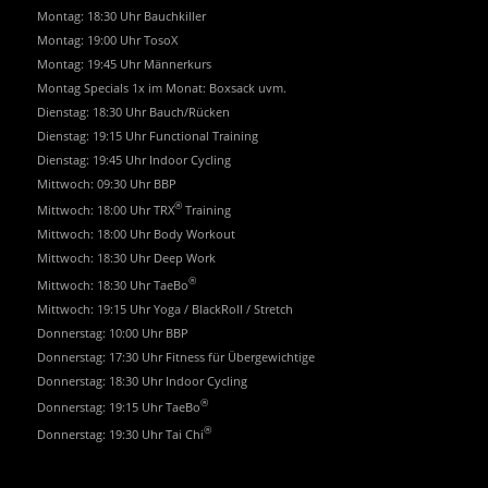
Montag: 18:30 Uhr Bauchkiller
Montag: 19:00 Uhr TosoX
Montag: 19:45 Uhr Männerkurs
Montag Specials 1x im Monat: Boxsack uvm.
Dienstag: 18:30 Uhr Bauch/Rücken
Dienstag: 19:15 Uhr Functional Training
Dienstag: 19:45 Uhr Indoor Cycling
Mittwoch: 09:30 Uhr BBP
®
Mittwoch: 18:00 Uhr TRX
Training
Mittwoch: 18:00 Uhr Body Workout
Mittwoch: 18:30 Uhr Deep Work
®
Mittwoch: 18:30 Uhr TaeBo
Mittwoch: 19:15 Uhr Yoga / BlackRoll / Stretch
Donnerstag: 10:00 Uhr BBP
Donnerstag: 17:30 Uhr Fitness für Übergewichtige
Donnerstag: 18:30 Uhr Indoor Cycling
®
Donnerstag: 19:15 Uhr TaeBo
®
Donnerstag: 19:30 Uhr Tai Chi