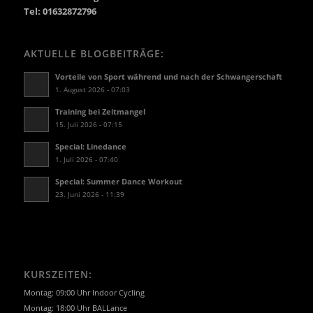
Tel: 01632872796
AKTUELLE BLOGBEITRÄGE:
Vorteile von Sport während und nach der Schwangerschaft
1. August 2026 - 07:03
Training bei Zeitmangel
15. Juli 2026 - 07:15
Special: Linedance
1. Juli 2026 - 07:40
Special: Summer Dance Workout
23. Juni 2026 - 11:39
KURSZEITEN:
Montag: 09:00 Uhr Indoor Cycling
Montag: 18:00 Uhr BALLance