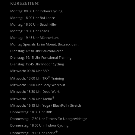
KURSZEITEN:
Montag: 09:00 Uhr Indoor Cycling
Montag: 18:00 Uhr BALLance
Montag: 18:30 Uhr Bauchkiller
Montag: 19:00 Uhr TosoX
Montag: 19:45 Uhr Männerkurs
Montag Specials 1x im Monat: Boxsack uvm.
Dienstag: 18:30 Uhr Bauch/Rücken
Dienstag: 19:15 Uhr Functional Training
Dienstag: 19:45 Uhr Indoor Cycling
Mittwoch: 09:30 Uhr BBP
®
Mittwoch: 18:00 Uhr TRX
Training
Mittwoch: 18:00 Uhr Body Workout
Mittwoch: 18:30 Uhr Deep Work
®
Mittwoch: 18:30 Uhr TaeBo
Mittwoch: 19:15 Uhr Yoga / BlackRoll / Stretch
Donnerstag: 10:00 Uhr BBP
Donnerstag: 17:30 Uhr Fitness für Übergewichtige
Donnerstag: 18:30 Uhr Indoor Cycling
®
Donnerstag: 19:15 Uhr TaeBo