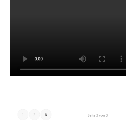
1
2
3
Seite 3 von 3