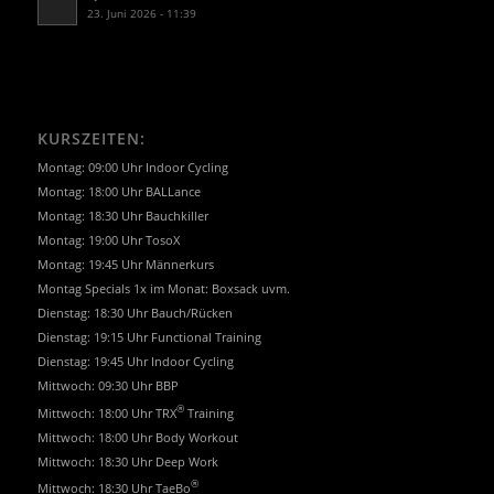
23. Juni 2026 - 11:39
KURSZEITEN:
Montag: 09:00 Uhr Indoor Cycling
Montag: 18:00 Uhr BALLance
Montag: 18:30 Uhr Bauchkiller
Montag: 19:00 Uhr TosoX
Montag: 19:45 Uhr Männerkurs
Montag Specials 1x im Monat: Boxsack uvm.
Dienstag: 18:30 Uhr Bauch/Rücken
Dienstag: 19:15 Uhr Functional Training
Dienstag: 19:45 Uhr Indoor Cycling
Mittwoch: 09:30 Uhr BBP
®
Mittwoch: 18:00 Uhr TRX
Training
Mittwoch: 18:00 Uhr Body Workout
Mittwoch: 18:30 Uhr Deep Work
®
Mittwoch: 18:30 Uhr TaeBo