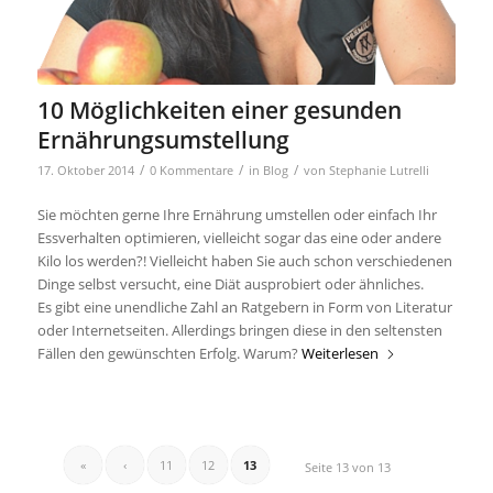
10 Möglichkeiten einer gesunden
Ernährungsumstellung
/
/
/
17. Oktober 2014
0 Kommentare
in
Blog
von
Stephanie Lutrelli
Sie möchten gerne Ihre Ernährung umstellen oder einfach Ihr
Essverhalten optimieren, vielleicht sogar das eine oder andere
Kilo los werden?! Vielleicht haben Sie auch schon verschiedenen
Dinge selbst versucht, eine Diät ausprobiert oder ähnliches.
Es gibt eine unendliche Zahl an Ratgebern in Form von Literatur
oder Internetseiten. Allerdings bringen diese in den seltensten
Fällen den gewünschten Erfolg. Warum?
Weiterlesen
«
‹
11
12
13
Seite 13 von 13