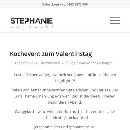
Sofortkontakt: 0163 2872 796
Kochevent zum Valentinstag
/
/
/
13. Februar 2025
0 Kommentare
in
Blog
von
Mariana Uiffinger
Lust auf einen außergewöhnlichen Abend mit kulinarischen
Highlights?!
Italien von seiner unbekannten Seite erleben und Neues Rund
ums Thema Ernährung erfahren. Das ist die Idee für diesen
besonderen Abend.
Was gekocht wird, wird natürlich noch nicht verraten, aber
sicher nichts Altbekanntes!
Jetzt anmelden und gespannt sein!!!