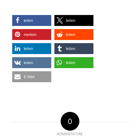
teilen
teilen
merken
teilen
teilen
teilen
teilen
teilen
E-Mail
0
KOMMENTARE