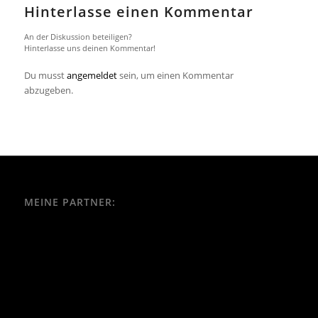
Hinterlasse einen Kommentar
An der Diskussion beteiligen?
Hinterlasse uns deinen Kommentar!
Du musst
angemeldet
sein, um einen Kommentar
abzugeben.
MEINE PARTNER: