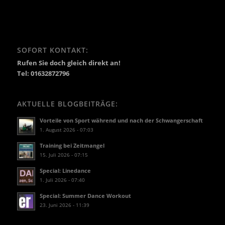
SOFORT KONTAKT:
Rufen Sie doch gleich direkt an!
Tel: 01632872796
AKTUELLE BLOGBEITRÄGE:
Vorteile von Sport während und nach der Schwangerschaft
1. August 2026 - 07:03
Training bei Zeitmangel
15. Juli 2026 - 07:15
Special: Linedance
1. Juli 2026 - 07:40
Special: Summer Dance Workout
23. Juni 2026 - 11:39