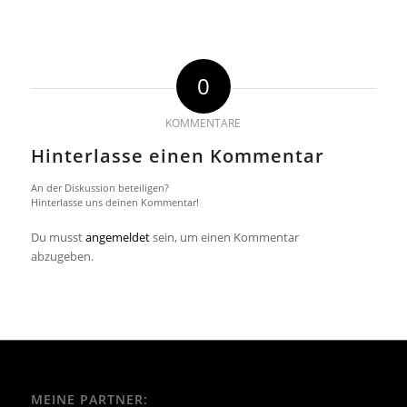
0
KOMMENTARE
Hinterlasse einen Kommentar
An der Diskussion beteiligen?
Hinterlasse uns deinen Kommentar!
Du musst
angemeldet
sein, um einen Kommentar
abzugeben.
MEINE PARTNER: