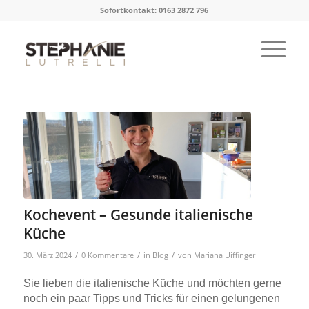
Sofortkontakt: 0163 2872 796
Kochevent – Gesunde italienische
Küche
/
/
/
30. März 2024
0 Kommentare
in
Blog
von
Mariana Uiffinger
Sie lieben die italienische Küche und möchten gerne
noch ein paar Tipps und Tricks für einen gelungenen