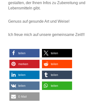
gestalten, der Ihnen Infos zu Zubereitung und
Lebensmitteln gibt.
.
Genuss auf gesunde Art und Weise!
.
Ich freue mich auf unsere gemeinsame Zeit!!!
teilen
teilen
merken
teilen
teilen
teilen
teilen
teilen
E-Mail