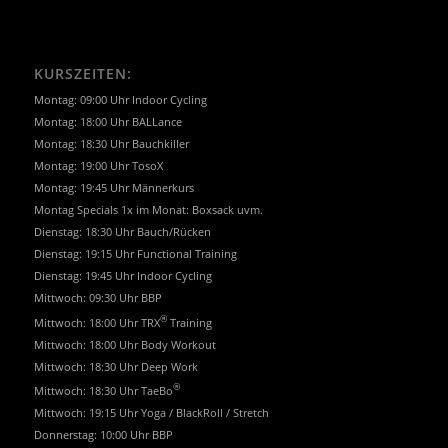
KURSZEITEN:
Montag: 09:00 Uhr Indoor Cycling
Montag: 18:00 Uhr BALLance
Montag: 18:30 Uhr Bauchkiller
Montag: 19:00 Uhr TosoX
Montag: 19:45 Uhr Männerkurs
Montag Specials 1x im Monat: Boxsack uvm.
Dienstag: 18:30 Uhr Bauch/Rücken
Dienstag: 19:15 Uhr Functional Training
Dienstag: 19:45 Uhr Indoor Cycling
Mittwoch: 09:30 Uhr BBP
®
Mittwoch: 18:00 Uhr TRX
Training
Mittwoch: 18:00 Uhr Body Workout
Mittwoch: 18:30 Uhr Deep Work
®
Mittwoch: 18:30 Uhr TaeBo
Mittwoch: 19:15 Uhr Yoga / BlackRoll / Stretch
Donnerstag: 10:00 Uhr BBP