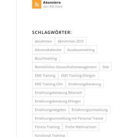
Abonniere
den RSS Feed
SCHLAGWÖRTER:
abnehmen
Abnehmen 2019
Adventskalender
Ausdauertraining
Bauchtraining
Betriebliches Gesundheitsmanagement
Diät
EMS Training
EMS Training Ehingen
EMS Training Ulm
Ernährungsberatung
Ernährungsberatung Biberach
Ernährungsberatung Ehingen
Ernährungsratgeber
Ernährungsumstellung
Ernährungsumstellung mit Personal Trainer
Fitness Training
Frohe Weihnachten
functional Training