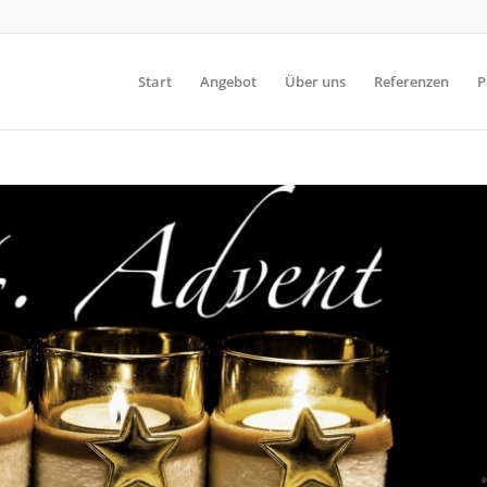
Start
Angebot
Über uns
Referenzen
P