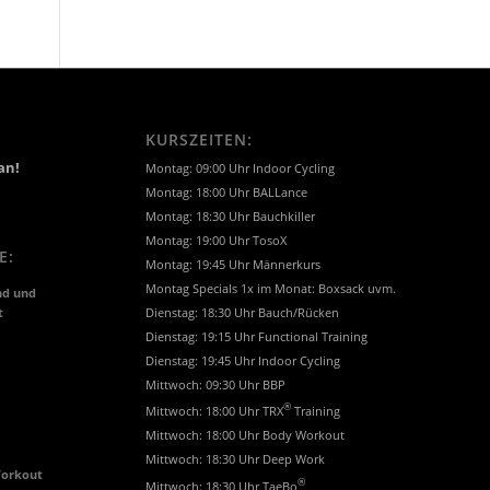
KURSZEITEN:
an!
Montag: 09:00 Uhr Indoor Cycling
Montag: 18:00 Uhr BALLance
Montag: 18:30 Uhr Bauchkiller
Montag: 19:00 Uhr TosoX
E:
Montag: 19:45 Uhr Männerkurs
Montag Specials 1x im Monat: Boxsack uvm.
nd und
t
Dienstag: 18:30 Uhr Bauch/Rücken
Dienstag: 19:15 Uhr Functional Training
Dienstag: 19:45 Uhr Indoor Cycling
Mittwoch: 09:30 Uhr BBP
®
Mittwoch: 18:00 Uhr TRX
Training
Mittwoch: 18:00 Uhr Body Workout
Mittwoch: 18:30 Uhr Deep Work
Workout
®
Mittwoch: 18:30 Uhr TaeBo