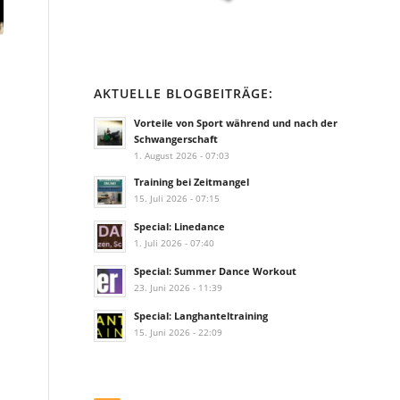
AKTUELLE BLOGBEITRÄGE:
Vorteile von Sport während und nach der
Schwangerschaft
1. August 2026 - 07:03
Training bei Zeitmangel
15. Juli 2026 - 07:15
Special: Linedance
1. Juli 2026 - 07:40
Special: Summer Dance Workout
23. Juni 2026 - 11:39
Special: Langhanteltraining
15. Juni 2026 - 22:09