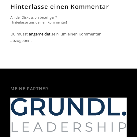
Hinterlasse einen Kommentar
An der Diskussion beteiligen?
Hinterlasse uns deinen Kommentar!
Du musst
angemeldet
sein, um einen Kommentar
abzugeben.
MEINE PARTNER: