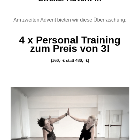
.
Am zweiten Advent bieten wir diese Überraschung:
.
4 x Personal Training
zum Preis von 3!
(360,- € statt 480,- €)
.