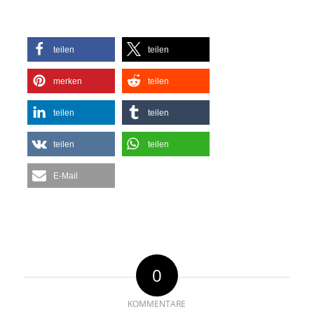
teilen
teilen
merken
teilen
teilen
teilen
teilen
teilen
E-Mail
0
KOMMENTARE