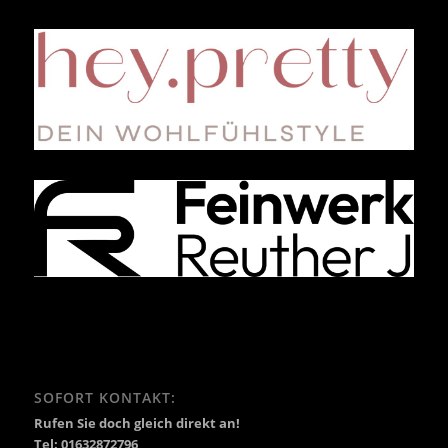
SOFORT KONTAKT:
Rufen Sie doch gleich direkt an!
Tel: 01632872796