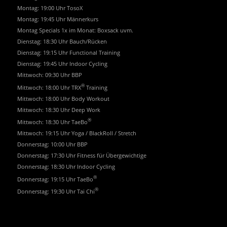
Montag: 19:00 Uhr TosoX
Montag: 19:45 Uhr Männerkurs
Montag Specials 1x im Monat: Boxsack uvm.
Dienstag: 18:30 Uhr Bauch/Rücken
Dienstag: 19:15 Uhr Functional Training
Dienstag: 19:45 Uhr Indoor Cycling
Mittwoch: 09:30 Uhr BBP
®
Mittwoch: 18:00 Uhr TRX
Training
Mittwoch: 18:00 Uhr Body Workout
Mittwoch: 18:30 Uhr Deep Work
®
Mittwoch: 18:30 Uhr TaeBo
Mittwoch: 19:15 Uhr Yoga / BlackRoll / Stretch
Donnerstag: 10:00 Uhr BBP
Donnerstag: 17:30 Uhr Fitness für Übergewichtige
Donnerstag: 18:30 Uhr Indoor Cycling
®
Donnerstag: 19:15 Uhr TaeBo
®
Donnerstag: 19:30 Uhr Tai Chi