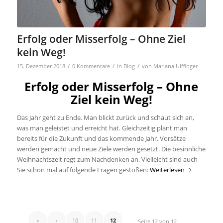
Erfolg oder Misserfolg – Ohne Ziel
kein Weg!
/
/
/
15. Dezember 2018
0 Kommentare
in
Blog
von
Mariana Uiffinger
Erfolg oder Misserfolg – Ohne
Ziel kein Weg!
Das Jahr geht zu Ende. Man blickt zurück und schaut sich an,
was man geleistet und erreicht hat. Gleichzeitig plant man
bereits für die Zukunft und das kommende Jahr. Vorsätze
werden gemacht und neue Ziele werden gesetzt. Die besinnliche
Weihnachtszeit regt zum Nachdenken an. Vielleicht sind auch
Sie schon mal auf folgende Fragen gestoßen:
Weiterlesen
«
‹
10
11
12
Seite 12 von 12