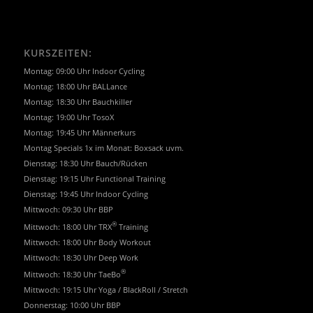
KURSZEITEN:
Montag: 09:00 Uhr Indoor Cycling
Montag: 18:00 Uhr BALLance
Montag: 18:30 Uhr Bauchkiller
Montag: 19:00 Uhr TosoX
Montag: 19:45 Uhr Männerkurs
Montag Specials 1x im Monat: Boxsack uvm.
Dienstag: 18:30 Uhr Bauch/Rücken
Dienstag: 19:15 Uhr Functional Training
Dienstag: 19:45 Uhr Indoor Cycling
Mittwoch: 09:30 Uhr BBP
®
Mittwoch: 18:00 Uhr TRX
Training
Mittwoch: 18:00 Uhr Body Workout
Mittwoch: 18:30 Uhr Deep Work
®
Mittwoch: 18:30 Uhr TaeBo
Mittwoch: 19:15 Uhr Yoga / BlackRoll / Stretch
Donnerstag: 10:00 Uhr BBP