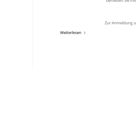
Genießen Sie mit
Zur Anmeldung un
Weiterlesen