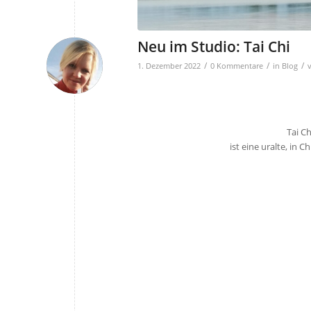
Neu im Studio: Tai Chi
/
/
/
1. Dezember 2022
0 Kommentare
in
Blog
Tai C
ist eine uralte, in