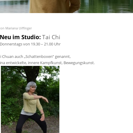
von
Mariana Uiffinger
Neu im Studio:
Tai Chi
Donnerstags von 19.30 – 21.00 Uhr
hi Chuan auch „Schattenboxen“ genannt,
 China entwickelte, innere Kampfkunst, Bewegungskunst.