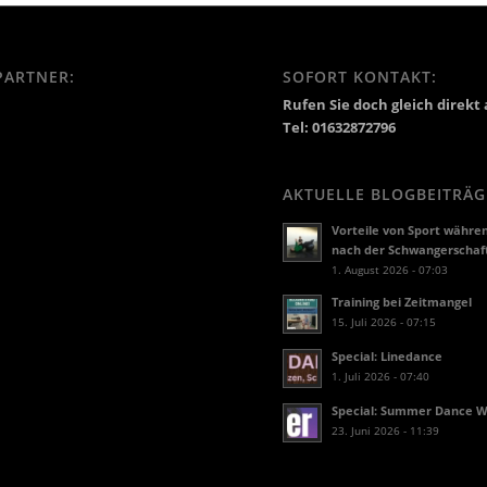
PARTNER:
SOFORT KONTAKT:
Rufen Sie doch gleich direkt 
Tel: 01632872796
AKTUELLE BLOGBEITRÄG
Vorteile von Sport währe
nach der Schwangerschaf
1. August 2026 - 07:03
Training bei Zeitmangel
15. Juli 2026 - 07:15
Special: Linedance
1. Juli 2026 - 07:40
Special: Summer Dance 
23. Juni 2026 - 11:39