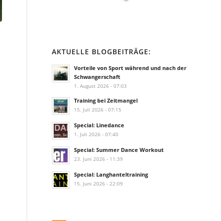
AKTUELLE BLOGBEITRÄGE:
Vorteile von Sport während und nach der
Schwangerschaft
1. August 2026 - 07:03
Training bei Zeitmangel
15. Juli 2026 - 07:15
Special: Linedance
1. Juli 2026 - 07:40
Special: Summer Dance Workout
23. Juni 2026 - 11:39
Special: Langhanteltraining
15. Juni 2026 - 22:09