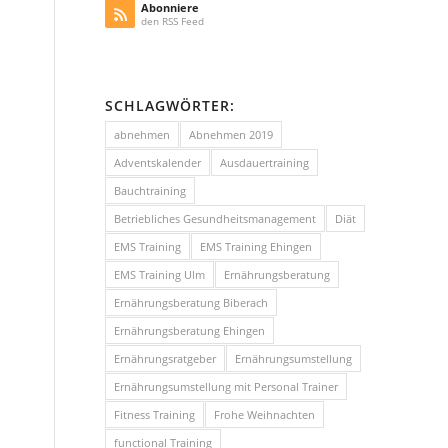
Abonniere
den RSS Feed
SCHLAGWÖRTER:
abnehmen
Abnehmen 2019
Adventskalender
Ausdauertraining
Bauchtraining
Betriebliches Gesundheitsmanagement
Diät
EMS Training
EMS Training Ehingen
EMS Training Ulm
Ernährungsberatung
Ernährungsberatung Biberach
Ernährungsberatung Ehingen
Ernährungsratgeber
Ernährungsumstellung
Ernährungsumstellung mit Personal Trainer
Fitness Training
Frohe Weihnachten
functional Training