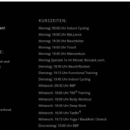
KURSZEITEN:
an!
Montag: 09:00 Uhr Indoor Cycling
Montag: 18:00 Uhr BALLance
Montag: 18:30 Uhr Bauchkiller
Montag: 19:00 Uhr TosoX
E:
Montag: 19:45 Uhr Männerkurs
Montag Specials 1x im Monat: Boxsack uvm.
nd und
t
Dienstag: 18:30 Uhr Bauch/Rücken
Dienstag: 19:15 Uhr Functional Training
Dienstag: 19:45 Uhr Indoor Cycling
Mittwoch: 09:30 Uhr BBP
®
Mittwoch: 18:00 Uhr TRX
Training
Mittwoch: 18:00 Uhr Body Workout
Mittwoch: 18:30 Uhr Deep Work
Workout
®
Mittwoch: 18:30 Uhr TaeBo
Mittwoch: 19:15 Uhr Yoga / BlackRoll / Stretch
Donnerstag: 10:00 Uhr BBP