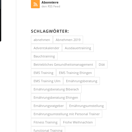
Abonniere
den RSS Feed
SCHLAGWÖRTER:
abnehmen
Abnehmen 2019
Adventskalender
Ausdauertraining
Bauchtraining
Betriebliches Gesundheitsmanagement
Diät
EMS Training
EMS Training Ehingen
EMS Training Ulm
Ernährungsberatung
Ernährungsberatung Biberach
Ernährungsberatung Ehingen
Ernährungsratgeber
Ernährungsumstellung
Ernährungsumstellung mit Personal Trainer
Fitness Training
Frohe Weihnachten
functional Training