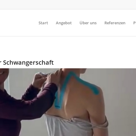
Start
Angebot
Über uns
Referenzen
P
r Schwangerschaft