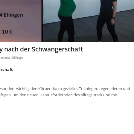
by nach der Schwangerschaft
ariana Uiffinger
rschaft
sonders wichtig, den Körper durch gezieltes Training zu regenerieren und
ftigen, um den neuen Herausfordernden des Alltags stark und mit