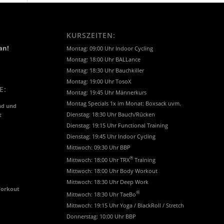
KURSZEITEN:
an!
Montag: 09:00 Uhr Indoor Cycling
Montag: 18:00 Uhr BALLance
Montag: 18:30 Uhr Bauchkiller
Montag: 19:00 Uhr TosoX
E:
Montag: 19:45 Uhr Männerkurs
Montag Specials 1x im Monat: Boxsack uvm.
nd und
t
Dienstag: 18:30 Uhr Bauch/Rücken
Dienstag: 19:15 Uhr Functional Training
Dienstag: 19:45 Uhr Indoor Cycling
Mittwoch: 09:30 Uhr BBP
®
Mittwoch: 18:00 Uhr TRX
Training
Mittwoch: 18:00 Uhr Body Workout
Mittwoch: 18:30 Uhr Deep Work
Workout
®
Mittwoch: 18:30 Uhr TaeBo
Mittwoch: 19:15 Uhr Yoga / BlackRoll / Stretch
Donnerstag: 10:00 Uhr BBP