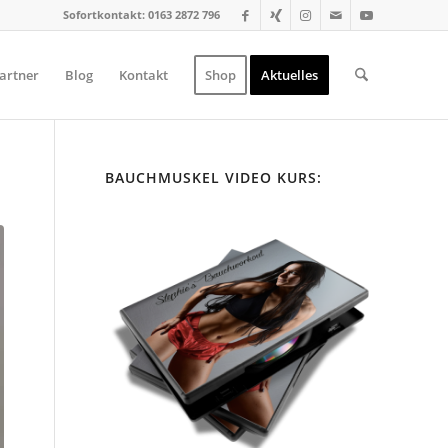
Sofortkontakt: 0163 2872 796
artner
Blog
Kontakt
Shop
Aktuelles
BAUCHMUSKEL VIDEO KURS: