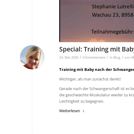
Special: Training mit Ba
/
/
/
24. Mai 2026
0 Kommentare
in
Blog
von
M
Training mit Baby nach der Schwange
Wichtiger, als man zunächst denkt!
Gerade nach der Schwangerschaft ist es be
die geschwächte Muskulatur wieder zu krä
Leichtigkeit zu begegnen.
Weiterlesen