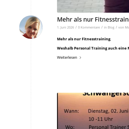
Mehr als nur Fitnesstrain
/
/
/
1. Juni 2026
0 Kommentare
in
Blog
von
Ma
Mehr als nur Fitnesstraining
,
Weshalb Personal Training auch eine M
Weiterlesen