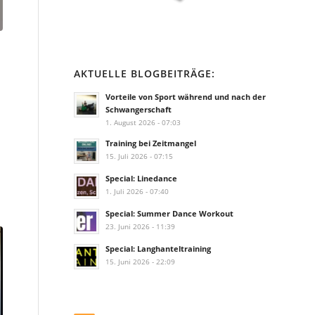
AKTUELLE BLOGBEITRÄGE:
Vorteile von Sport während und nach der
Schwangerschaft
1. August 2026 - 07:03
Training bei Zeitmangel
15. Juli 2026 - 07:15
Special: Linedance
1. Juli 2026 - 07:40
Special: Summer Dance Workout
23. Juni 2026 - 11:39
Special: Langhanteltraining
15. Juni 2026 - 22:09