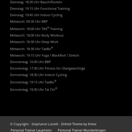
Dienstag: 18:30 Uhr Bauch/Rücken
Dienstag: 19:15 Uhr Functional Training
Dienstag: 19:45 Uhr Indoor Cycling
Mittwoch: 09:30 Uhr BBP
®
Mittwoch: 18:00 Uhr TRX
Training
Mittwoch: 18:00 Uhr Body Workout
Mittwoch: 18:30 Uhr Deep Work
®
Mittwoch: 18:30 Uhr TaeBo
Mittwoch: 19:15 Uhr Yoga / BlackRoll / Stretch
Donnerstag: 10:00 Uhr BBP
Donnerstag: 17:30 Uhr Fitness für Übergewichtige
Donnerstag: 18:30 Uhr Indoor Cycling
®
Donnerstag: 19:15 Uhr TaeBo
®
Donnerstag: 19:30 Uhr Tai Chi
© Copyright - Stephanie Lutrelli -
Enfold Theme by Kriesi
Personal Trainer Laupheim
Personal Trainer Munderkingen