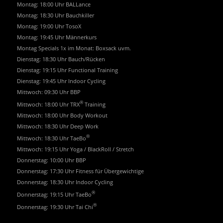
Montag: 18:00 Uhr BALLance
Montag: 18:30 Uhr Bauchkiller
Montag: 19:00 Uhr TosoX
Montag: 19:45 Uhr Männerkurs
Montag Specials 1x im Monat: Boxsack uvm.
Dienstag: 18:30 Uhr Bauch/Rücken
Dienstag: 19:15 Uhr Functional Training
Dienstag: 19:45 Uhr Indoor Cycling
Mittwoch: 09:30 Uhr BBP
®
Mittwoch: 18:00 Uhr TRX
Training
Mittwoch: 18:00 Uhr Body Workout
Mittwoch: 18:30 Uhr Deep Work
®
Mittwoch: 18:30 Uhr TaeBo
Mittwoch: 19:15 Uhr Yoga / BlackRoll / Stretch
Donnerstag: 10:00 Uhr BBP
Donnerstag: 17:30 Uhr Fitness für Übergewichtige
Donnerstag: 18:30 Uhr Indoor Cycling
®
Donnerstag: 19:15 Uhr TaeBo
®
Donnerstag: 19:30 Uhr Tai Chi