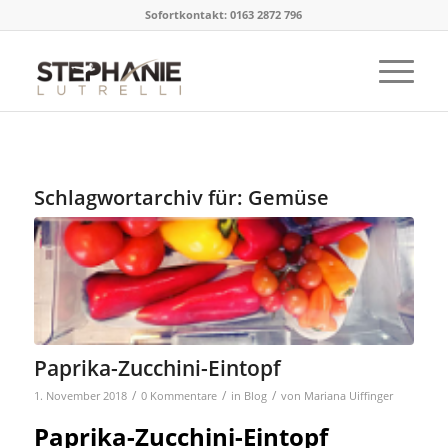
Sofortkontakt: 0163 2872 796
Schlagwortarchiv für:
Gemüse
Paprika-Zucchini-Eintopf
/
/
/
1. November 2018
0 Kommentare
in
Blog
von
Mariana Uiffinger
Paprika-Zucchini-Eintopf