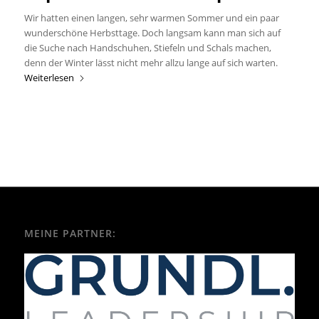
Wir hatten einen langen, sehr warmen Sommer und ein paar
wunderschöne Herbsttage. Doch langsam kann man sich auf
die Suche nach Handschuhen, Stiefeln und Schals machen,
denn der Winter lässt nicht mehr allzu lange auf sich warten.
Weiterlesen
MEINE PARTNER: