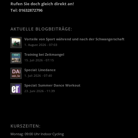
Rufen Sie doch gleich direkt an!
Tel: 01632872796
AKTUELLE BLOGBEITRÄGE:
Vorteile von Sport während und nach der Schwangerschaft
1. August 2026 - 07:03
Training bei Zeitmangel
15. Juli 2026 - 07:15
Special: Linedance
1. Juli 2026 - 07:40
Special: Summer Dance Workout
23. Juni 2026 - 11:39
KURSZEITEN:
Montag: 09:00 Uhr Indoor Cycling