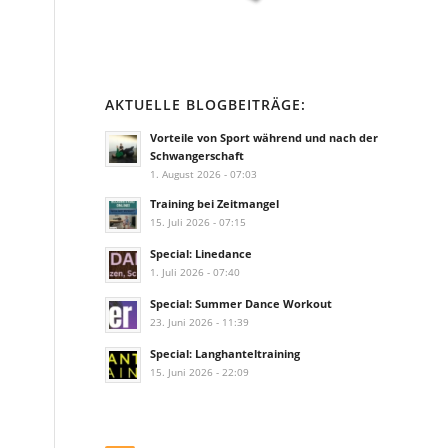
AKTUELLE BLOGBEITRÄGE:
Vorteile von Sport während und nach der
Schwangerschaft
1. August 2026 - 07:03
Training bei Zeitmangel
15. Juli 2026 - 07:15
Special: Linedance
1. Juli 2026 - 07:40
Special: Summer Dance Workout
23. Juni 2026 - 11:39
Special: Langhanteltraining
15. Juni 2026 - 22:09