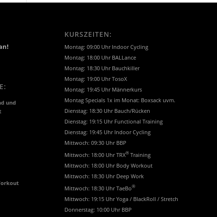
KURSZEITEN:
an!
Montag: 09:00 Uhr Indoor Cycling
Montag: 18:00 Uhr BALLance
Montag: 18:30 Uhr Bauchkiller
Montag: 19:00 Uhr TosoX
E:
Montag: 19:45 Uhr Männerkurs
Montag Specials 1x im Monat: Boxsack uvm.
nd und
t
Dienstag: 18:30 Uhr Bauch/Rücken
Dienstag: 19:15 Uhr Functional Training
Dienstag: 19:45 Uhr Indoor Cycling
Mittwoch: 09:30 Uhr BBP
®
Mittwoch: 18:00 Uhr TRX
Training
Mittwoch: 18:00 Uhr Body Workout
Mittwoch: 18:30 Uhr Deep Work
Workout
®
Mittwoch: 18:30 Uhr TaeBo
Mittwoch: 19:15 Uhr Yoga / BlackRoll / Stretch
Donnerstag: 10:00 Uhr BBP