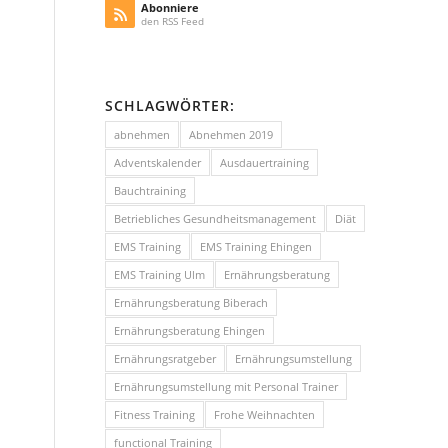
Abonniere
den RSS Feed
SCHLAGWÖRTER:
abnehmen
Abnehmen 2019
Adventskalender
Ausdauertraining
Bauchtraining
Betriebliches Gesundheitsmanagement
Diät
EMS Training
EMS Training Ehingen
EMS Training Ulm
Ernährungsberatung
Ernährungsberatung Biberach
Ernährungsberatung Ehingen
Ernährungsratgeber
Ernährungsumstellung
Ernährungsumstellung mit Personal Trainer
Fitness Training
Frohe Weihnachten
functional Training