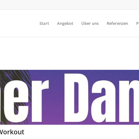
Start
Angebot
Über uns
Referenzen
P
Workout