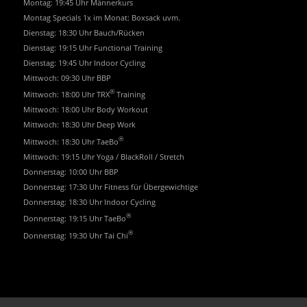
Montag: 19:45 Uhr Männerkurs
Montag Specials 1x im Monat: Boxsack uvm.
Dienstag: 18:30 Uhr Bauch/Rücken
Dienstag: 19:15 Uhr Functional Training
Dienstag: 19:45 Uhr Indoor Cycling
Mittwoch: 09:30 Uhr BBP
®
Mittwoch: 18:00 Uhr TRX
Training
Mittwoch: 18:00 Uhr Body Workout
Mittwoch: 18:30 Uhr Deep Work
®
Mittwoch: 18:30 Uhr TaeBo
Mittwoch: 19:15 Uhr Yoga / BlackRoll / Stretch
Donnerstag: 10:00 Uhr BBP
Donnerstag: 17:30 Uhr Fitness für Übergewichtige
Donnerstag: 18:30 Uhr Indoor Cycling
®
Donnerstag: 19:15 Uhr TaeBo
®
Donnerstag: 19:30 Uhr Tai Chi