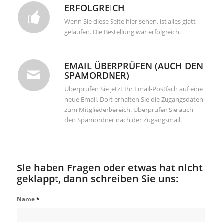
ERFOLGREICH
Wenn Sie diese Seite hier sehen, ist alles glatt
gelaufen. Die Bestellung war erfolgreich.
EMAIL ÜBERPRÜFEN (AUCH DEN
SPAMORDNER)
Überprüfen Sie jetzt Ihr Email-Postfach auf eine
neue Email. Dort erhalten Sie die Zugangsdaten
zum Mitgliederbereich. Überprüfen Sie auch
den Spamordner nach der Zugangsmail.
Sie haben Fragen oder etwas hat nicht
geklappt, dann schreiben Sie uns:
Name
*