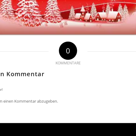
0
KOMMENTARE
nen Kommentar
r!
um einen Kommentar abzugeben.