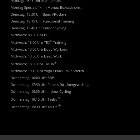
Montag: 19:45 Uhr Männerkurs
Montag Specials 1x im Monat: Boxsack uvm.
Dienstag: 18:30 Uhr Bauch/Rücken
Dienstag: 19:15 Uhr Functional Training
Dienstag: 19:45 Uhr Indoor Cycling
Mittwoch: 09:30 Uhr BBP
®
Mittwoch: 18:00 Uhr TRX
Training
Mittwoch: 18:00 Uhr Body Workout
Mittwoch: 18:30 Uhr Deep Work
®
Mittwoch: 18:30 Uhr TaeBo
Mittwoch: 19:15 Uhr Yoga / BlackRoll / Stretch
Donnerstag: 10:00 Uhr BBP
Donnerstag: 17:30 Uhr Fitness für Übergewichtige
Donnerstag: 18:30 Uhr Indoor Cycling
®
Donnerstag: 19:15 Uhr TaeBo
®
Donnerstag: 19:30 Uhr Tai Chi