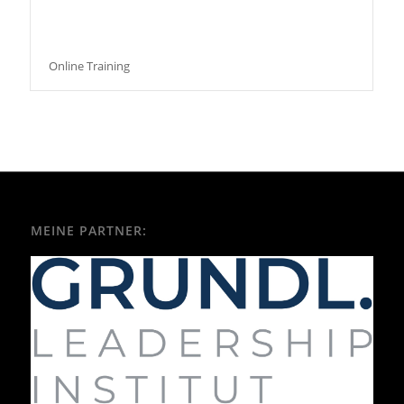
Online Training
MEINE PARTNER: