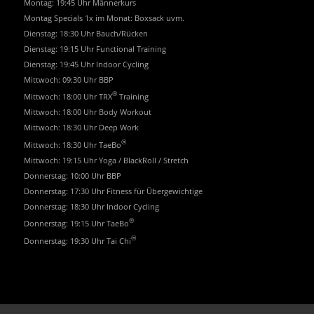
Montag: 19:45 Uhr Männerkurs
Montag Specials 1x im Monat: Boxsack uvm.
Dienstag: 18:30 Uhr Bauch/Rücken
Dienstag: 19:15 Uhr Functional Training
Dienstag: 19:45 Uhr Indoor Cycling
Mittwoch: 09:30 Uhr BBP
®
Mittwoch: 18:00 Uhr TRX
Training
Mittwoch: 18:00 Uhr Body Workout
Mittwoch: 18:30 Uhr Deep Work
®
Mittwoch: 18:30 Uhr TaeBo
Mittwoch: 19:15 Uhr Yoga / BlackRoll / Stretch
Donnerstag: 10:00 Uhr BBP
Donnerstag: 17:30 Uhr Fitness für Übergewichtige
Donnerstag: 18:30 Uhr Indoor Cycling
®
Donnerstag: 19:15 Uhr TaeBo
®
Donnerstag: 19:30 Uhr Tai Chi