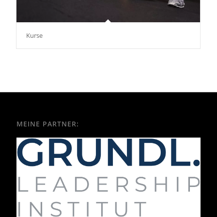
Kurse
MEINE PARTNER: