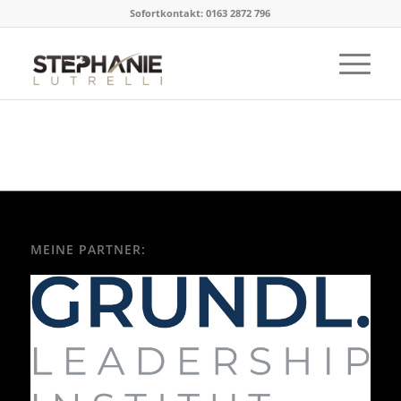
Sofortkontakt: 0163 2872 796
MEINE PARTNER: