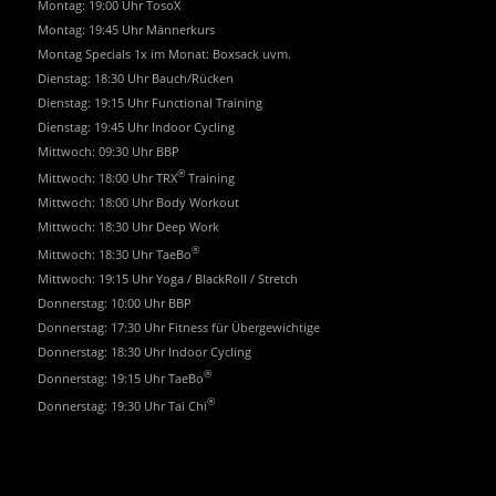
Montag: 19:00 Uhr TosoX
Montag: 19:45 Uhr Männerkurs
Montag Specials 1x im Monat: Boxsack uvm.
Dienstag: 18:30 Uhr Bauch/Rücken
Dienstag: 19:15 Uhr Functional Training
Dienstag: 19:45 Uhr Indoor Cycling
Mittwoch: 09:30 Uhr BBP
®
Mittwoch: 18:00 Uhr TRX
Training
Mittwoch: 18:00 Uhr Body Workout
Mittwoch: 18:30 Uhr Deep Work
®
Mittwoch: 18:30 Uhr TaeBo
Mittwoch: 19:15 Uhr Yoga / BlackRoll / Stretch
Donnerstag: 10:00 Uhr BBP
Donnerstag: 17:30 Uhr Fitness für Übergewichtige
Donnerstag: 18:30 Uhr Indoor Cycling
®
Donnerstag: 19:15 Uhr TaeBo
®
Donnerstag: 19:30 Uhr Tai Chi