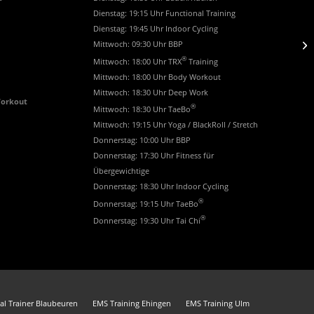
Dienstag: 19:15 Uhr Functional Training
Dienstag: 19:45 Uhr Indoor Cycling
Mittwoch: 09:30 Uhr BBP
®
Mittwoch: 18:00 Uhr TRX
Training
Mittwoch: 18:00 Uhr Body Workout
Mittwoch: 18:30 Uhr Deep Work
Workout
®
Mittwoch: 18:30 Uhr TaeBo
Mittwoch: 19:15 Uhr Yoga / BlackRoll / Stretch
Donnerstag: 10:00 Uhr BBP
Donnerstag: 17:30 Uhr Fitness für
Übergewichtige
Donnerstag: 18:30 Uhr Indoor Cycling
®
Donnerstag: 19:15 Uhr TaeBo
®
Donnerstag: 19:30 Uhr Tai Chi
al Trainer Blaubeuren
EMS Training Ehingen
EMS Training Ulm