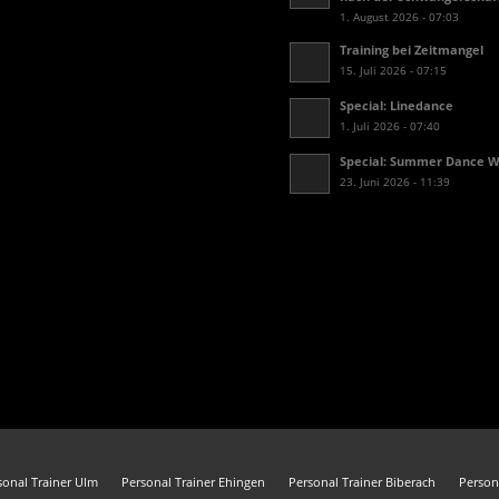
1. August 2026 - 07:03
Training bei Zeitmangel
15. Juli 2026 - 07:15
Special: Linedance
1. Juli 2026 - 07:40
Special: Summer Dance 
23. Juni 2026 - 11:39
sonal Trainer Ulm
Personal Trainer Ehingen
Personal Trainer Biberach
Person