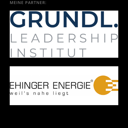
MEINE PARTNER: