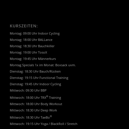
KURSZEITEN:
Montag: 09:00 Uhr Indoor Cycling
Montag: 18:00 Uhr BALLance
Montag: 18:30 Uhr Bauchkiller
Montag: 19:00 Uhr TosoX
Montag: 19:45 Uhr Männerkurs
Montag Specials 1x im Monat: Boxsack uvm.
Dienstag: 18:30 Uhr Bauch/Rücken
Dienstag: 19:15 Uhr Functional Training
Dienstag: 19:45 Uhr Indoor Cycling
Mittwoch: 09:30 Uhr BBP
®
Mittwoch: 18:00 Uhr TRX
Training
Mittwoch: 18:00 Uhr Body Workout
Mittwoch: 18:30 Uhr Deep Work
®
Mittwoch: 18:30 Uhr TaeBo
Mittwoch: 19:15 Uhr Yoga / BlackRoll / Stretch