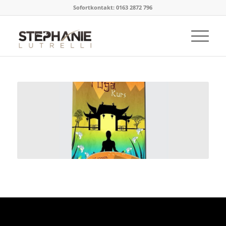
Sofortkontakt: 0163 2872 796