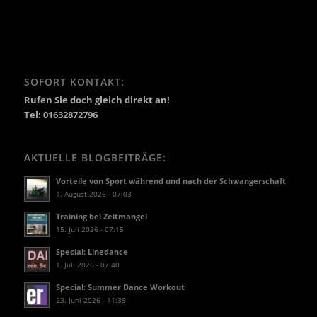
SOFORT KONTAKT:
Rufen Sie doch gleich direkt an!
Tel: 01632872796
AKTUELLE BLOGBEITRÄGE:
Vorteile von Sport während und nach der Schwangerschaft
1. August 2026 - 07:03
Training bei Zeitmangel
15. Juli 2026 - 07:15
Special: Linedance
1. Juli 2026 - 07:40
Special: Summer Dance Workout
23. Juni 2026 - 11:39