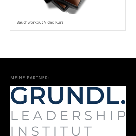
Bauchworkout Video Kurs
MEINE PARTNER: