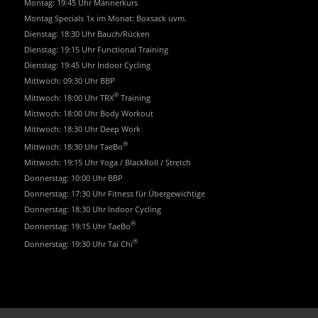
Montag: 19:45 Uhr Männerkurs
Montag Specials 1x im Monat: Boxsack uvm.
Dienstag: 18:30 Uhr Bauch/Rücken
Dienstag: 19:15 Uhr Functional Training
Dienstag: 19:45 Uhr Indoor Cycling
Mittwoch: 09:30 Uhr BBP
®
Mittwoch: 18:00 Uhr TRX
Training
Mittwoch: 18:00 Uhr Body Workout
Mittwoch: 18:30 Uhr Deep Work
®
Mittwoch: 18:30 Uhr TaeBo
Mittwoch: 19:15 Uhr Yoga / BlackRoll / Stretch
Donnerstag: 10:00 Uhr BBP
Donnerstag: 17:30 Uhr Fitness für Übergewichtige
Donnerstag: 18:30 Uhr Indoor Cycling
®
Donnerstag: 19:15 Uhr TaeBo
®
Donnerstag: 19:30 Uhr Tai Chi